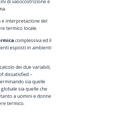
mi di vasocostrizione e
ma.
 e interpretazione del
re termico locale.
ermica
complessiva ed il
enti esposti in ambienti
calcolo dei due variabili,
f dissatisfied –
eterminando sia quelle
 globale sia quelle che
soltanto a uomini e donne
ere termico.