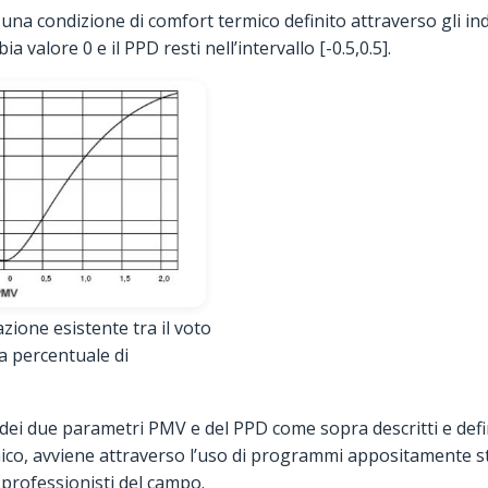
na condizione di comfort termico definito attraverso gli in
a valore 0 e il PPD resti nell’intervallo [-0.5,0.5].
zione esistente tra il voto
a percentuale di
 dei due parametri PMV e del PPD come sopra descritti e defin
mico, avviene attraverso l’uso di programmi appositamente s
a professionisti del campo.