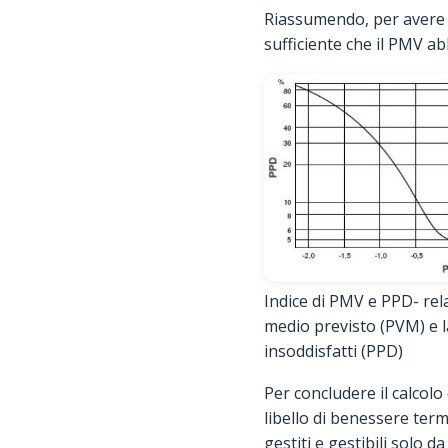
Riassumendo, per avere u
sufficiente che il PMV abbi
Indice di PMV e PPD- rela
medio previsto (PVM) e l
insoddisfatti (PPD)
Per concludere il calcolo
libello di benessere ter
gestiti e gestibili solo d