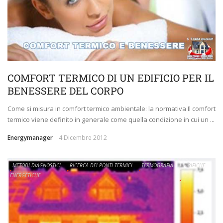
COMFORT TERMICO DI UN EDIFICIO PER IL
BENESSERE DEL CORPO
Come si misura in comfort termico ambientale: la normativa Il comfort
termico viene definito in generale come quella condizione in cui un ...
Energymanager
4 Dicembre 2012
METODI DIAGNOSTICI
RICERCA DEI PONTI TERMICI
TERMOGRAFIA
VERIFICHE
ENERGETICHE