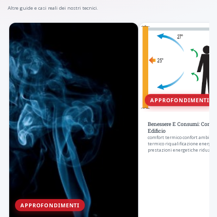
Altre guide e casi reali dei nostri tecnici.
APPROFONDIMENTI
Benessere E Consumi: Comfo
Edificio
comfort termico confort ambient
termico riqualificazione energet
prestazioni energetiche riduzion
APPROFONDIMENTI