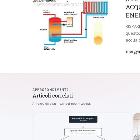
DIMENSIONAMENTO IMPIANTO ACS
ACQ
ENE
RISPAR
questo,
acqua c
Energy
APPROFONDIMENTI
Articoli correlati
Altre guide e casi reali dei nostri tecnici.