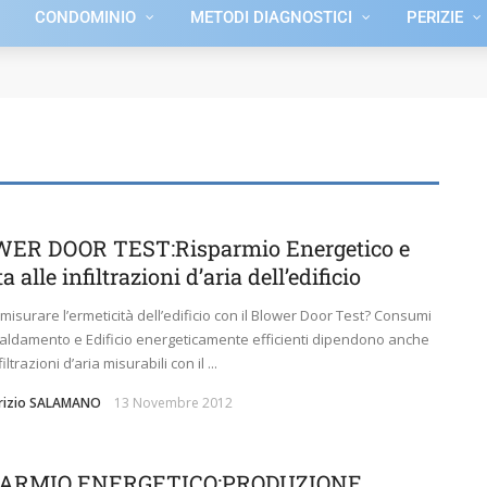
CONDOMINIO
METODI DIAGNOSTICI
PERIZIE
ER DOOR TEST:Risparmio Energetico e
a alle infiltrazioni d’aria dell’edificio
misurare l’ermeticità dell’edificio con il Blower Door Test? Consumi
caldamento e Edificio energeticamente efficienti dipendono anche
filtrazioni d’aria misurabili con il ...
brizio SALAMANO
13 Novembre 2012
PARMIO ENERGETICO:PRODUZIONE