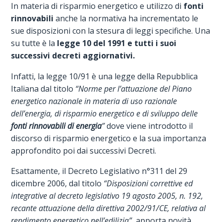
In materia di risparmio energetico e utilizzo di
fonti
rinnovabili
anche la normativa ha incrementato le
sue disposizioni con la stesura di leggi specifiche. Una
su tutte è la
legge 10 del 1991 e tutti i suoi
successivi decreti aggiornativi.
Infatti, la legge 10/91 è una legge della Repubblica
Italiana dal titolo
“Norme per l’attuazione del Piano
energetico nazionale in materia di uso razionale
dell’energia, di risparmio energetico e di sviluppo delle
fonti rinnovabili di energia
”
dove viene introdotto il
discorso di risparmio energetico e la sua importanza
approfondito poi dai successivi Decreti.
Esattamente, il Decreto Legislativo n°311 del 29
dicembre 2006, dal titolo
“Disposizioni correttive ed
integrative al decreto legislativo 19 agosto 2005, n. 192,
recante attuazione della direttiva 2002/91/CE, relativa al
rendimento energetico nell’edilizia”
, apporta novità