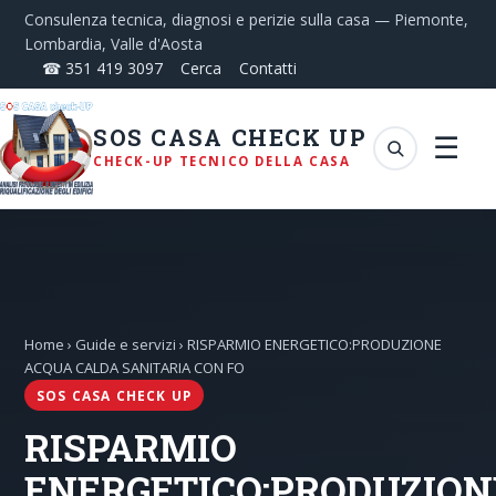
Consulenza tecnica, diagnosi e perizie sulla casa — Piemonte,
Lombardia, Valle d'Aosta
☎ 351 419 3097
Cerca
Contatti
SOS CASA CHECK UP
☰
CHECK-UP TECNICO DELLA CASA
Home
›
Guide e servizi
› RISPARMIO ENERGETICO:PRODUZIONE
ACQUA CALDA SANITARIA CON FO
SOS CASA CHECK UP
RISPARMIO
ENERGETICO:PRODUZION