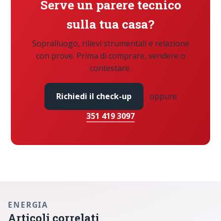
Serve un parere tecnico
sulla tua casa?
Sopralluogo, rilievi strumentali e relazione
con prove. Prima di comprare, vendere o
contestare.
Richiedi il check-up
oppure
351 419 3097
ENERGIA
Articoli correlati