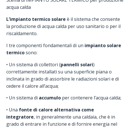
Scema di IMPIANTO SOLARE TERMICO per produzione
acqua calda
L’impianto termico
solare
è il sistema che consente
la produzione di acqua calda per uso sanitario o per il
riscaldamento.
I tre componenti fondamentali di un
impianto solare
termico
sono:
• Un sistema di collettori (
pannelli solari
)
correttamente installati su una superficie piana o
inclinata in grado di assorbire le radiazioni solari e di
cedere il calore all’acqua;
• Un sistema di
accumulo
per contenere l’acqua calda;
• Una
fonte di calore alternativa come
integratore
, in generalmente una caldaia, che è in
grado di entrare in funzione e di fornire energia nel