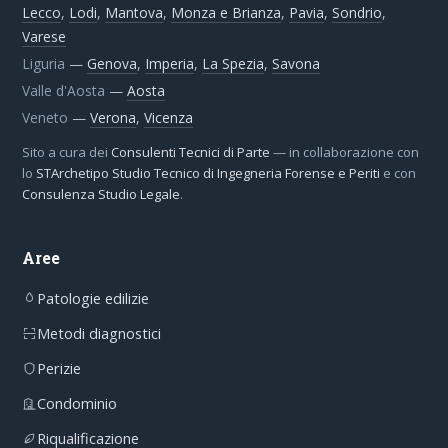
Lecco
,
Lodi
,
Mantova
,
Monza e Brianza
,
Pavia
,
Sondrio
,
Varese
Liguria
—
Genova
,
Imperia
,
La Spezia
,
Savona
Valle d'Aosta
—
Aosta
Veneto
—
Verona
,
Vicenza
Sito a cura dei
Consulenti Tecnici di Parte
— in collaborazione con
lo
STArchetipo Studio Tecnico di Ingegneria Forense e Periti
e con
Consulenza Studio Legale
.
Aree
Patologie edilizie
Metodi diagnostici
Perizie
Condominio
Riqualificazione