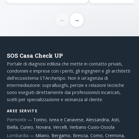
←
→
SOS Casa Check UP
Portale di diagnosi edilizia che mette in contatto privati,
condomini e imprese con i periti, gli ingegneri e gli architetti
dell'ecosistema STArchetipo. Non è un'agenzia di
intermediazione: sopralluoghi, perizie e relazioni tecniche
sono eseguiti direttamente dai professionisti incaricati,
scelti per specializzazione e vicinanza al cliente.
AREE SERVITE
Piemonte
—
Torino
,
Ivrea e Canavese
,
Alessandria
,
Asti
,
Biella
,
Cuneo
,
Novara
,
Vercelli
,
Verbano-Cusio-Ossola
Lombardia
—
Milano
,
Bergamo
,
Brescia
,
Como
,
Cremona
,