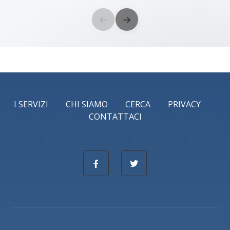
←
→
I SERVIZI
CHI SIAMO
CERCA
PRIVACY
CONTATTACI