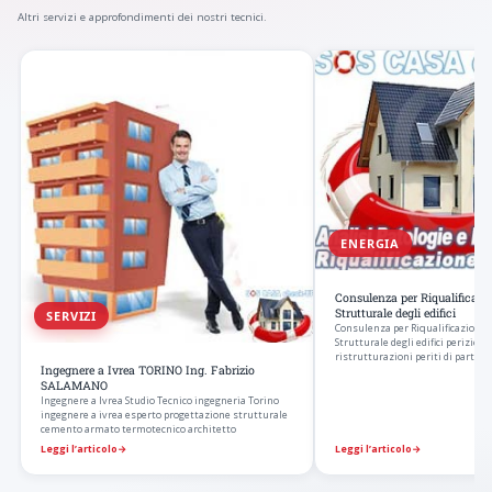
Altri servizi e approfondimenti dei nostri tecnici.
ENERGIA
Consulenza per Riqualificazi
Strutturale degli edifici
SERVIZI
Consulenza per Riqualificazione 
Strutturale degli edifici perizie 
ristrutturazioni periti di parte p
Ingegnere a Ivrea TORINO Ing. Fabrizio
SALAMANO
Ingegnere a Ivrea Studio Tecnico ingegneria Torino
ingegnere a ivrea esperto progettazione strutturale
cemento armato termotecnico architetto
Leggi l’articolo
→
Leggi l’articolo
→