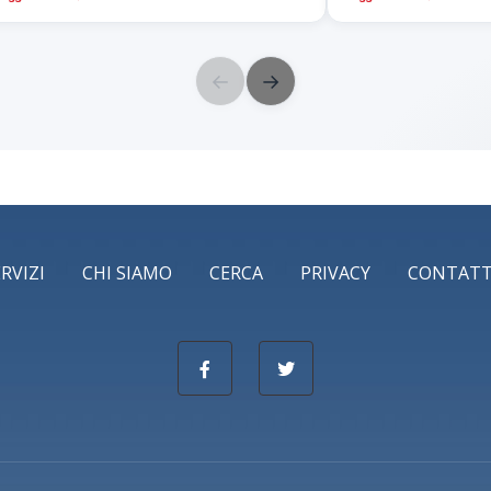
←
→
ERVIZI
CHI SIAMO
CERCA
PRIVACY
CONTATT