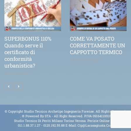
SUPERBONUS 110%
COME VA POSATO
Quando serve il
CORRETTAMENTE UN
certificato di
CAPPOTTO TERMICO
conformità
21 Novembre 2020
urbanistica?
25 Febbraio 2021
© Copyright Studio Tecnico Archetipo Ingegneria Forense. All Rights Reserved.
.
® Powered By
STA
- All Right Reserved. P.IVA 09164110018
Studio Tecnico Di Periti Milano Torino Verona Perizie Online Tel.
011.1.88.37.1.27 - 0125.192.55.88 E-Mail:
Ctp@lacasagiusta.com