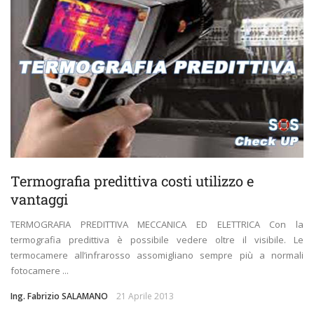
Termografia predittiva costi utilizzo e
vantaggi
TERMOGRAFIA PREDITTIVA MECCANICA ED ELETTRICA Con la
termografia predittiva è possibile vedere oltre il visibile. Le
termocamere all’infrarosso assomigliano sempre più a normali
fotocamere ...
Ing. Fabrizio SALAMANO
21 Aprile 2013