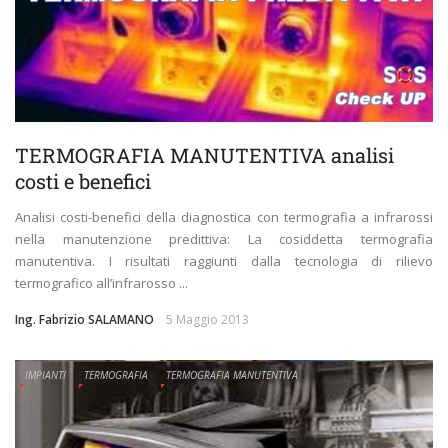
TERMOGRAFIA MANUTENTIVA analisi
costi e benefici
Analisi costi-benefici della diagnostica con termografia a infrarossi
nella manutenzione predittiva: La cosiddetta termografia
manutentiva. I risultati raggiunti dalla tecnologia di rilievo
termografico all’infrarosso ...
Ing. Fabrizio SALAMANO
5 Maggio 2013
IMPIANTI
TERMOGRAFIA
TERMOGRAFIA MANUTENTIVA