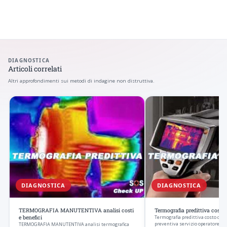
DIAGNOSTICA
Articoli correlati
Altri approfondimenti sui metodi di indagine non distruttiva.
DIAGNOSTICA
DIAGNOSTICA
TERMOGRAFIA MANUTENTIVA analisi costi
Termografia predittiva costi 
e benefici
Termografia predittiva costo dell
preventiva servizio operatore di s
TERMOGRAFIA MANUTENTIVA analisi termografica