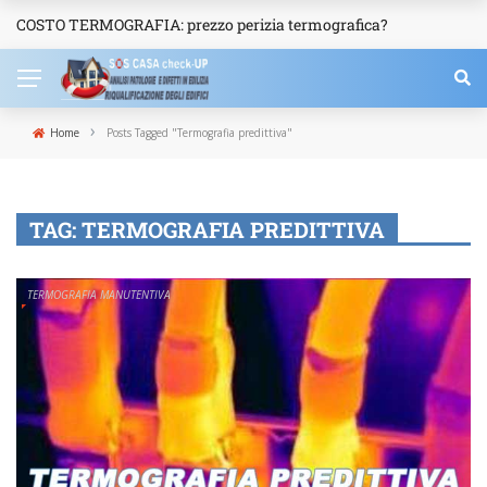
COSTO TERMOGRAFIA: prezzo perizia termografica?
NEWS
›
Home
Posts Tagged "Termografia predittiva"
TAG:
TERMOGRAFIA PREDITTIVA
TERMOGRAFIA MANUTENTIVA