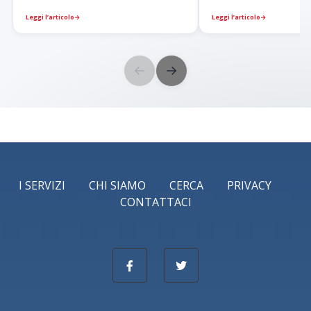
Leggi l’articolo
→
Leggi l’articolo
→
←
→
I SERVIZI
CHI SIAMO
CERCA
PRIVACY
CONTATTACI