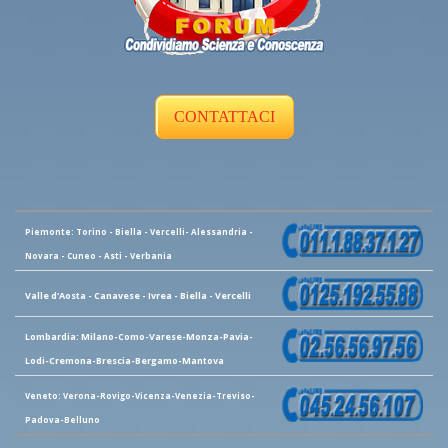
CONTATTACI
Piemonte: Torino - Biella - Vercelli- Alessandria -
Novara - Cuneo - Asti - Verbania
Valle d'Aosta - Canavese - Ivrea - Biella - Vercelli
Lombardia: Milano-Como-Varese-Monza-Pavia-
Lodi-Cremona-Brescia-Bergamo-Mantova
Veneto: Verona-Rovigo-Vicenza-Venezia-Treviso-
Padova-Belluno