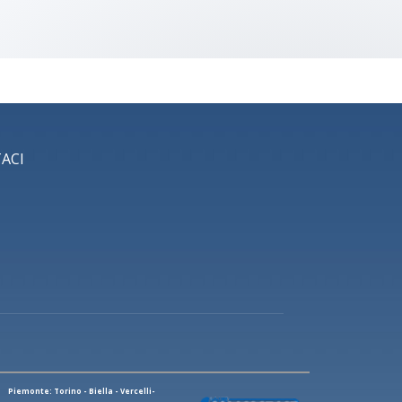
ACI
Piemonte: Torino - Biella - Vercelli-