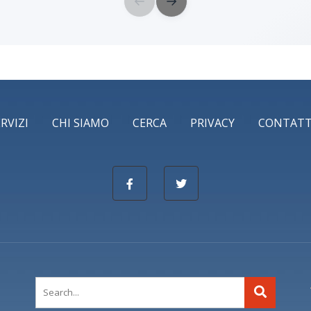
←
→
ERVIZI
CHI SIAMO
CERCA
PRIVACY
CONTATT