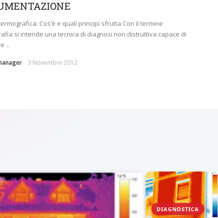
UMENTAZIONE
termografica: Cos’è e quali principi sfrutta Con il termine
afia si intende una tecnica di diagnosi non distruttiva capace di
 ...
manager
3 Novembre 2012
DIAGNOSTICA