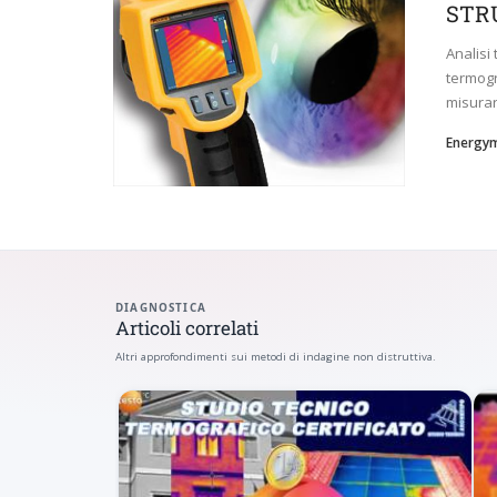
STR
Analisi 
termogr
misurare
Energy
DIAGNOSTICA
Articoli correlati
Altri approfondimenti sui metodi di indagine non distruttiva.