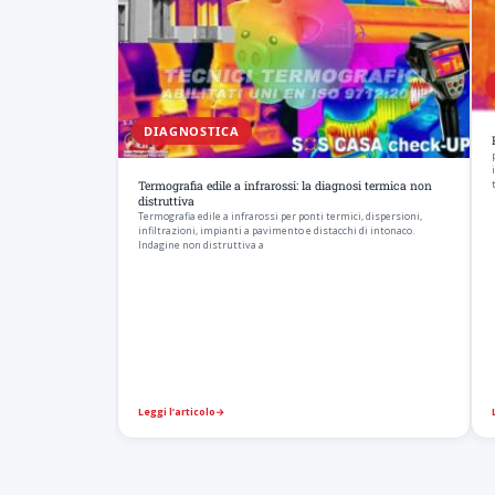
DIAGNOSTICA
Termografia edile a infrarossi: la diagnosi termica non
distruttiva
Termografia edile a infrarossi per ponti termici, dispersioni,
infiltrazioni, impianti a pavimento e distacchi di intonaco.
Indagine non distruttiva a
Leggi l’articolo
→