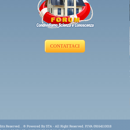
CONTATTACI
hts Reserved. .
® Powered By
STA
- All Right Reserved. P.IVA 09164110018