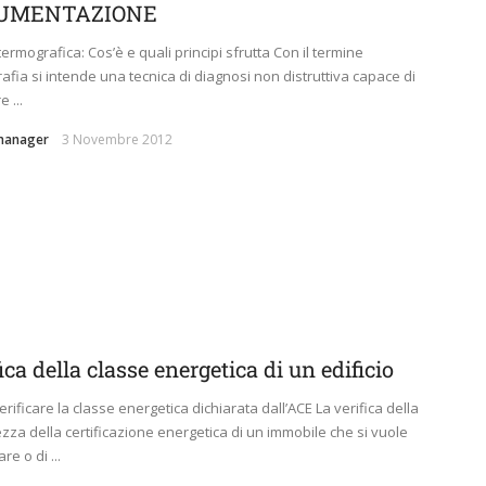
UMENTAZIONE
termografica: Cos’è e quali principi sfrutta Con il termine
afia si intende una tecnica di diagnosi non distruttiva capace di
 ...
manager
3 Novembre 2012
ica della classe energetica di un edificio
rificare la classe energetica dichiarata dall’ACE La verifica della
ezza della certificazione energetica di un immobile che si vuole
re o di ...