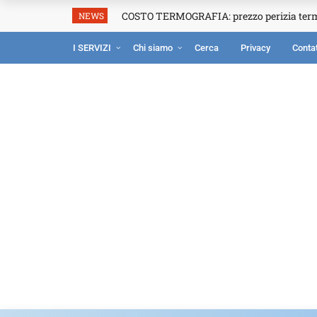
COSTO TERMOGRAFIA: prezzo perizia ter
NEWS
I SERVIZI
Chi siamo
Cerca
Privacy
Contat