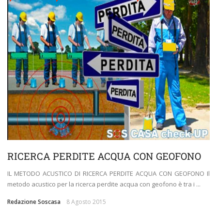
RICERCA PERDITE ACQUA CON GEOFONO
IL METODO ACUSTICO DI RICERCA PERDITE ACQUA CON GEOFONO Il
metodo acustico per la ricerca perdite acqua con geofono è tra i ...
Redazione Soscasa
8 Agosto 2015