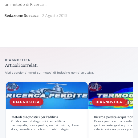
un metodo di Ricerca ...
Redazione Soscasa
2 Agosto 2015
DIAGNOSTICA
Articoli correlati
Altri approfondimenti sui metodi di indagine non distruttiva.
DIAGNOSTICA
DIAGNOSTICA
Metodi diagnostici per l'edilizia
Ricerca perdite acqua non di
Guida ai metodi diagnostici per l'edilizia:
Ricerca perdite acqua non distrut
termografia, ricerca perdite, analisi umidita, blower
gas tracciante, geofono, correlato
door, prove di carico e fessurimetri. Indagini
videoispezione e prova a pressio