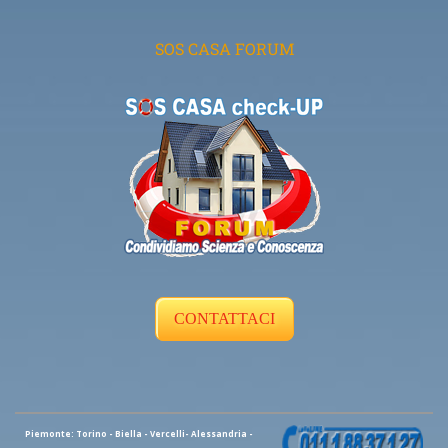
SOS CASA FORUM
CONTATTACI
Piemonte: Torino - Biella - Vercelli- Alessandria -