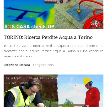
TORINO: Ricerca Perdite Acqua a Torino
TORINO: Servizio di Ricerca Perdite Acqua a Torino Un cliente ci ha
contattati per la Ricerca Perdite Acqua a Torino su una copertura
impermeabilizzata con ...
Redazione Soscasa
18 Agosto 2015
RICERCA PERDITE
RICERCA PERDITE CON GAS TRACCIANTE
RICERCA PERDITE CON
GEOFONO
SERVIZI