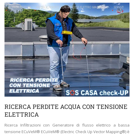
RICERCA PERDITE
RICERCA PERDITE CON METODO ELETTRO MAGNETICO
SERVIZI
RICERCA PERDITE ACQUA CON TENSIONE
ELETTRICA
Ricerca Infiltrazioni con Generatore di flusso elettrico a bassa
tensione ECuVeM® ECuVeM® (Electric Check Up Vector Mapping®) è