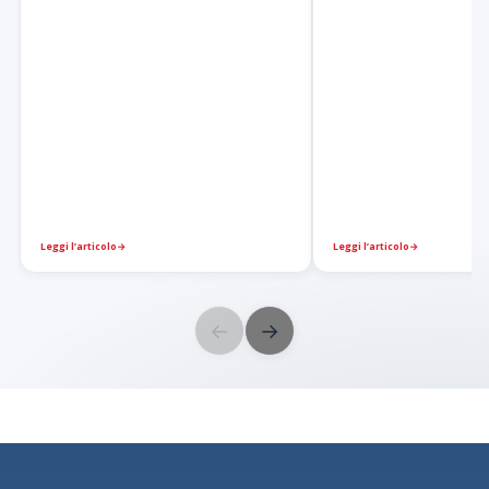
Leggi l’articolo
→
Leggi l’articolo
→
←
→