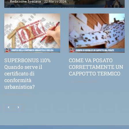
Redazione Soscasa
22 Marzo 2024
SUPERBONUS 110%
COME VA POSATO
Quando serve il
CORRETTAMENTE UN
certificato di
CAPPOTTO TERMICO
conformità
21 Novembre 2020
urbanistica?
25 Febbraio 2021