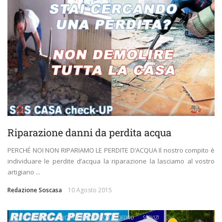
Riparazione danni da perdita acqua
PERCHÉ NOI NON RIPARIAMO LE PERDITE D’ACQUA Il nostro compito è
individuare le perdite d’acqua la riparazione la lasciamo al vostro
artigiano ...
Redazione Soscasa
10 Agosto 2015
RICERCA PERDITE
RICERCA PERDITE CON GEOFONO
SERVIZI