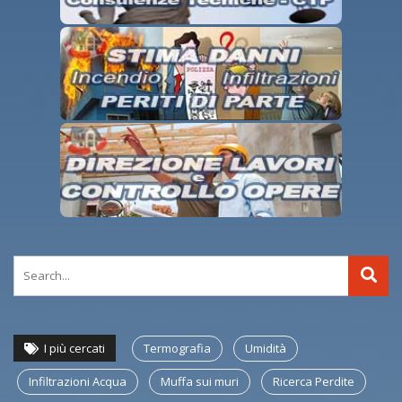
I più cercati
Termografia
Umidità
Infiltrazioni Acqua
Muffa sui muri
Ricerca Perdite