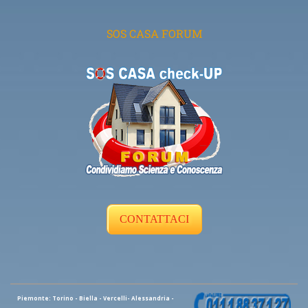
SOS CASA FORUM
CONTATTACI
Piemonte: Torino - Biella - Vercelli- Alessandria -