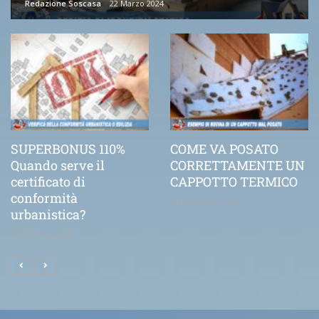
Redazione Soscasa
22 Marzo 2024
SUPERBONUS 110%
COME VA POSATO
Quando serve il
CORRETTAMENTE UN
certificato di
CAPPOTTO TERMICO
conformità
21 Novembre 2020
urbanistica?
25 Febbraio 2021