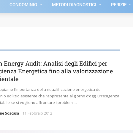
CONDOMINIO
METODI DIAGNOSTICI
PERIZIE
 Energy Audit: Analisi degli Edifici per
icienza Energetica fino alla valorizzazione
entale
appiamo l’importanza della riqualificazione energetica del
nio edilizio esistente che rappresenta al giorno d’oggi un’esigenza
iabile se si vogliono affrontare i problemi ...
ne Soscasa
11 Febbraio 2012