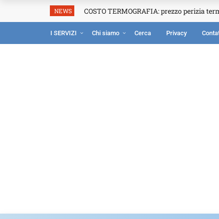
COSTO TERMOGRAFIA: prezzo perizia ter
NEWS
I SERVIZI
Chi siamo
Cerca
Privacy
Contat