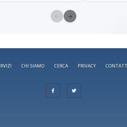
←
→
ERVIZI
CHI SIAMO
CERCA
PRIVACY
CONTATT