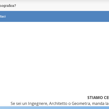
mografica?
taci
STIAMO CE
Se sei un Ingegnere, Architetto o Geometra, manda la 