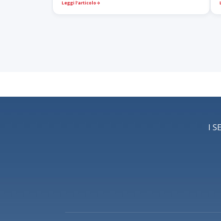
Leggi l’articolo
→
I S