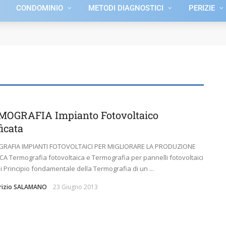
CONDOMINIO
METODI DIAGNOSTICI
PERIZIE
OGRAFIA Impianto Fotovoltaico
ficata
RAFIA IMPIANTI FOTOVOLTAICI PER MIGLIORARE LA PRODUZIONE
CA Termografia fotovoltaica e Termografia per pannelli fotovoltaici
si Principio fondamentale della Termografia di un ...
brizio SALAMANO
23 Giugno 2013