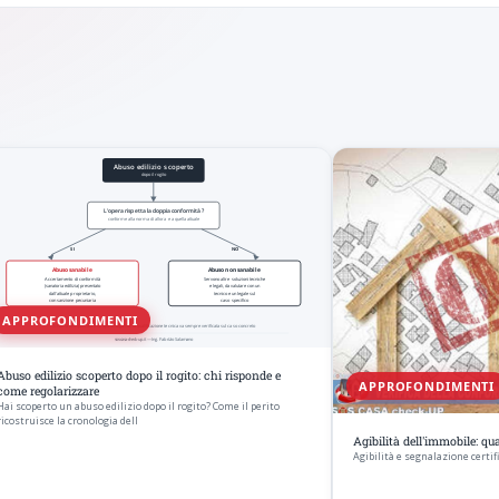
APPROFONDIMENTI
Abuso edilizio scoperto dopo il rogito: chi risponde e
APPROFONDIMENTI
come regolarizzare
Hai scoperto un abuso edilizio dopo il rogito? Come il perito
ricostruisce la cronologia dell
Agibilità dell'immobile: q
Agibilità e segnalazione certifi