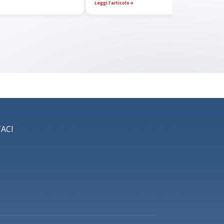
Leggi l’articolo
→
ACI