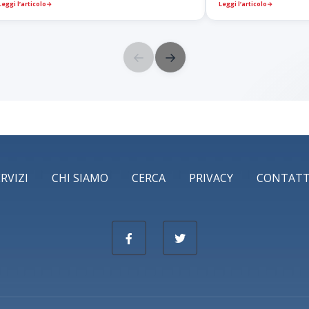
Leggi l’articolo
→
Leggi l’articolo
→
←
→
ERVIZI
CHI SIAMO
CERCA
PRIVACY
CONTATT