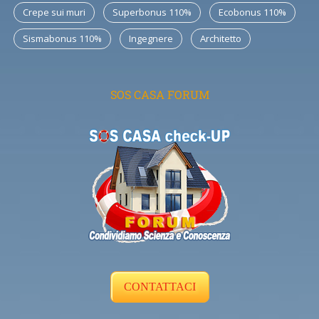
Crepe sui muri
Superbonus 110%
Ecobonus 110%
Sismabonus 110%
Ingegnere
Architetto
SOS CASA FORUM
CONTATTACI