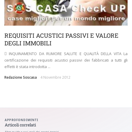
REQUISITI ACUSTICI PASSIVI E VALORE
DEGLI IMMOBILI
 INQUINAMENTO DA RUMORE SALUTE E QUALITÀ DELLA VITA La
certificazione dei requisiti acustici passivi dei fabbricati a tutti gli
effetti è stata introdotta ...
Redazione Soscasa
4 Novembre 2012
APPROFONDIMENTI
Articoli correlati
Altre guide e casi reali dei nostri tecnici.