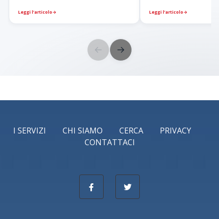
Leggi l’articolo
→
Leggi l’articolo
→
←
→
I SERVIZI
CHI SIAMO
CERCA
PRIVACY
CONTATTACI