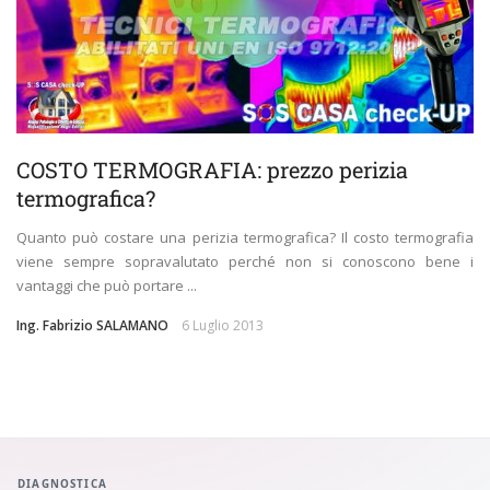
COSTO TERMOGRAFIA: prezzo perizia
termografica?
Quanto può costare una perizia termografica? Il costo termografia
viene sempre sopravalutato perché non si conoscono bene i
vantaggi che può portare ...
Ing. Fabrizio SALAMANO
6 Luglio 2013
DIAGNOSTICA