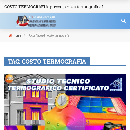
COSTO TERMOGRAFIA: prezzo perizia termografica?
NEWS
›
Home
Posts Tagged "costo termografia"
TAG:
COSTO TERMOGRAFIA
TERMOGRAFIA