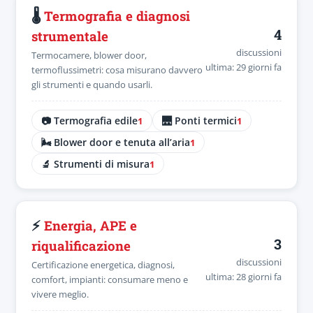
🌡️
Termografia e diagnosi
4
strumentale
discussioni
Termocamere, blower door,
ultima: 29 giorni fa
termoflussimetri: cosa misurano davvero
gli strumenti e quando usarli.
📷 Termografia edile
🌉 Ponti termici
1
1
🌬️ Blower door e tenuta all’aria
1
🔬 Strumenti di misura
1
⚡
Energia, APE e
3
riqualificazione
discussioni
Certificazione energetica, diagnosi,
ultima: 28 giorni fa
comfort, impianti: consumare meno e
vivere meglio.