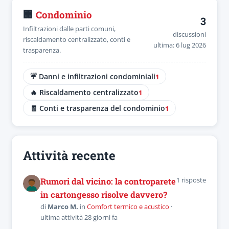
🏢
Condominio
3
Infiltrazioni dalle parti comuni,
discussioni
riscaldamento centralizzato, conti e
ultima: 6 lug 2026
trasparenza.
☔ Danni e infiltrazioni condominiali
1
🔥 Riscaldamento centralizzato
1
🧾 Conti e trasparenza del condominio
1
Attività recente
1 risposte
Rumori dal vicino: la controparete
in cartongesso risolve davvero?
di
Marco M.
in
Comfort termico e acustico
·
ultima attività 28 giorni fa