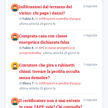
3 risposte
Infiltrazioni dal terrazzo del
vicino: chi paga i danni?
di
Fabio R.
in
Infiltrazioni e perdite d’acqua
·
ultima attività 29 giorni fa
1 risposte
Comprata casa con classe
energetica dichiarata falsa
di
Fabio R.
in
APE e classe energetica in
compravendita
· ultima attività 29 giorni fa
1 risposte
Contatore che gira a rubinetti
chiusi: trovare la perdita occulta
senza demolire?
di
Elena T.
in
Infiltrazioni e perdite d’acqua
·
ultima attività 29 giorni fa
2 risposte
Il certificatore non è mai entrato
in casa: l’APE vale? Chi controlla?