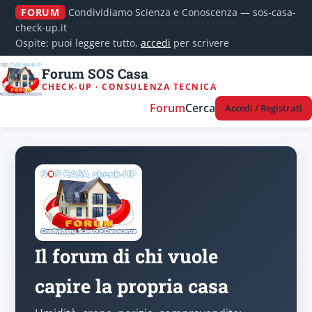
FORUM
Condividiamo Scienza e Conoscenza — sos-casa-
check-up.it
Ospite: puoi leggere tutto,
accedi
per scrivere
Forum SOS Casa
CHECK-UP · CONSULENZA TECNICA
Forum
Cerca
Accedi / Registrati
Il forum di chi vuole
capire la propria casa