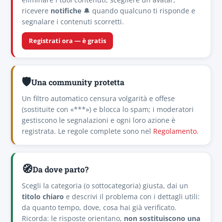
ricevere
notifiche
🔔 quando qualcuno ti risponde e
segnalare i contenuti scorretti.
Registrati ora — è gratis
🛡️
Una community protetta
Un filtro automatico censura volgarità e offese
(sostituite con «***») e blocca lo spam; i moderatori
gestiscono le segnalazioni e ogni loro azione è
registrata. Le regole complete sono nel
Regolamento
.
🧭
Da dove parto?
Scegli la categoria (o sottocategoria) giusta, dai un
titolo chiaro
e descrivi il problema con i dettagli utili:
da quanto tempo, dove, cosa hai già verificato.
Ricorda: le risposte orientano,
non sostituiscono una