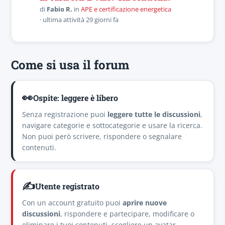
di
Fabio R.
in
APE e certificazione energetica
· ultima attività 29 giorni fa
Come si usa il forum
👀
Ospite: leggere è libero
Senza registrazione puoi
leggere tutte le discussioni
,
navigare categorie e sottocategorie e usare la ricerca.
Non puoi però scrivere, rispondere o segnalare
contenuti.
✍️
Utente registrato
Con un account gratuito puoi
aprire nuove
discussioni
, rispondere e partecipare, modificare o
eliminare i tuoi contenuti, scegliere un avatar,