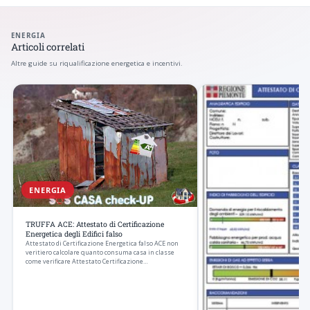
ENERGIA
Articoli correlati
Altre guide su riqualificazione energetica e incentivi.
ENERGIA
TRUFFA ACE: Attestato di Certificazione
Energetica degli Edifici falso
Attestato di Certificazione Energetica falso ACE non
veritiero calcolare quanto consuma casa in classe
come verificare Attestato Certificazione…