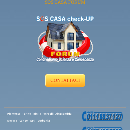
SOS CASA FORUM
CONTATTACI
Piemonte: Torino - Biella - Vercelli- Alessandria -
Novara - Cuneo - Asti - Verbania