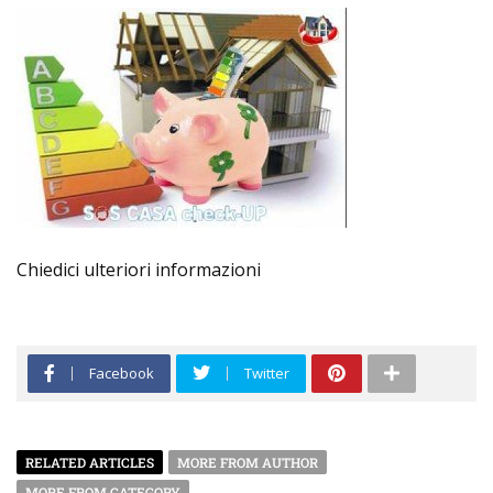
Chiedici ulteriori informazioni
Facebook
Twitter
RELATED ARTICLES
MORE FROM AUTHOR
MORE FROM CATEGORY