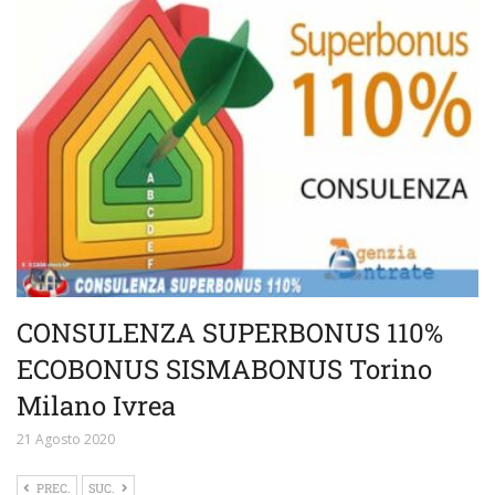
CONSULENZA SUPERBONUS 110%
ECOBONUS SISMABONUS Torino
Milano Ivrea
21 Agosto 2020
PREC.
SUC.