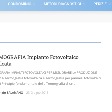
CONDOMINIO
METODI DIAGNOSTICI
PERIZIE
OGRAFIA Impianto Fotovoltaico
ficata
RAFIA IMPIANTI FOTOVOLTAICI PER MIGLIORARE LA PRODUZIONE
CA Termografia fotovoltaica e Termografia per pannelli fotovoltaici
si Principio fondamentale della Termografia di un ...
brizio SALAMANO
23 Giugno 2013