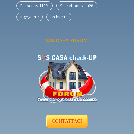
Ecobonus 110%
Sismabonus 110%
Ingegnere
Architetto
SOS CASA FORUM
CONTATTACI