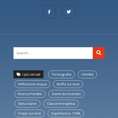
I più cercati
Termografia
Umidità
Infiltrazioni Acqua
Muffa sui muri
Ricerca Perdite
Danni da Incendio
Stima danni
Classe Energetica
Crepe sui muri
Superbonus 110%