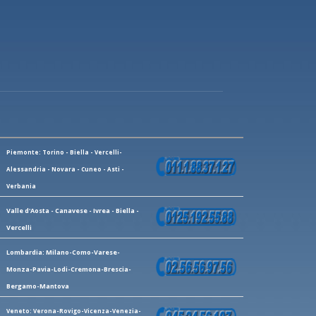
Piemonte: Torino - Biella - Vercelli-
Alessandria - Novara - Cuneo - Asti -
Verbania
Valle d'Aosta - Canavese - Ivrea - Biella -
Vercelli
Lombardia: Milano-Como-Varese-
Monza-Pavia-Lodi-Cremona-Brescia-
Bergamo-Mantova
Veneto: Verona-Rovigo-Vicenza-Venezia-