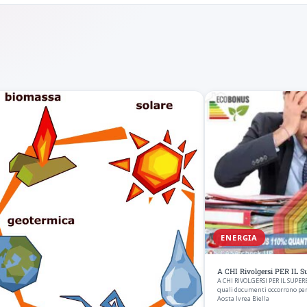
ENERGIA
A CHI Rivolgersi PER IL S
A CHI RIVOLGERSI PER IL SUP
quali documenti occorrono per
Aosta Ivrea Biella