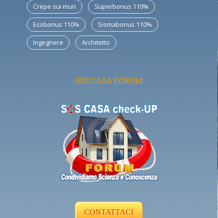
Crepe sui muri
Superbonus 110%
Ecobonus 110%
Sismabonus 110%
Ingegnere
Architetto
SOS CASA FORUM
CONTATTACI