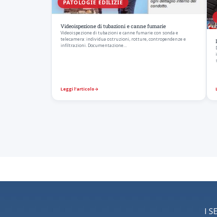
PATOLOGIE EDILIZIE
Videoispezione di tubazioni e canne fumarie
Videoispezione di tubazioni e canne fumarie con sonda e
telecamera: individua ostruzioni, rotture, contropendenze e
infiltrazioni. Documentazione…
Leggi l’articolo
→
I S