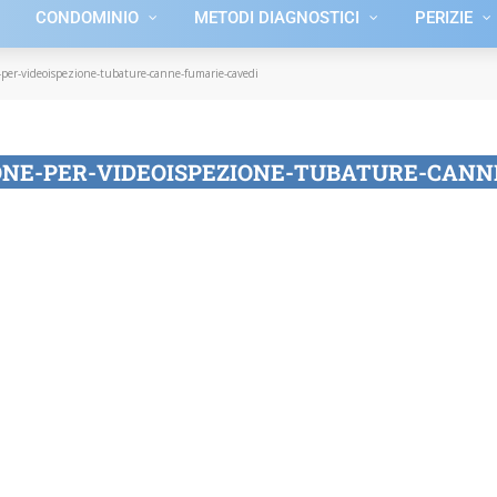
CONDOMINIO
METODI DIAGNOSTICI
PERIZIE
per-videoispezione-tubature-canne-fumarie-cavedi
ONE-PER-VIDEOISPEZIONE-TUBATURE-CANN