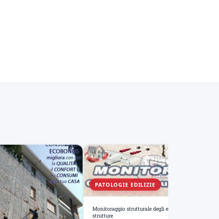
PATOLOGIE EDILIZIE
Monitoraggio strutturale degli edifici e diagnosi delle
strutture