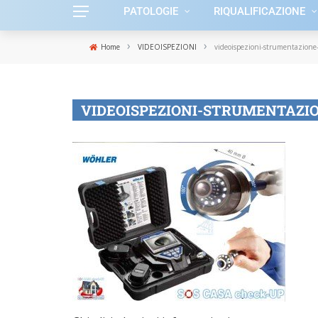
PATOLOGIE
RIQUALIFICAZIONE
›
›
Home
VIDEOISPEZIONI
videoispezioni-strumentazione-
VIDEOISPEZIONI-STRUMENTAZI