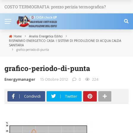
COSTO TERMOGRAFIA: prezzo perizia termografica?
NEWS
›
›
Home
Analisi Energetica Edifici
RISPARMIO ENERGETICO CASA: I SISTEMI DI PRODUZIONE DI ACQUA CALDA
SANITARIA
›
grafico-periodo-di-punta
grafico-periodo-di-punta
Energymanager
15 Ottobre 2012
0
224
Condividi
Twitter