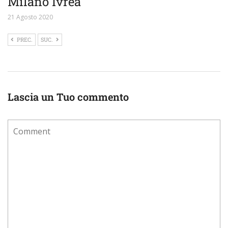
Milano Ivrea
21 Agosto 2020
PREC.
SUC.
Lascia un Tuo commento