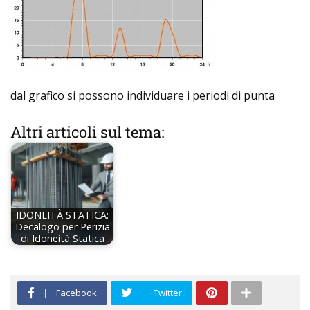
dal grafico si possono individuare i periodi di punta
Altri articoli sul tema:
IDONEITÀ STATICA:
Decalogo per Perizia
di Idoneità Statica
Facebook
Twitter