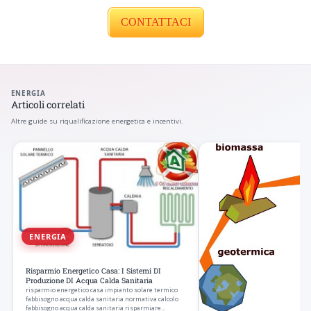
CONTATTACI
ENERGIA
Articoli correlati
Altre guide su riqualificazione energetica e incentivi.
ENERGIA
Risparmio Energetico Casa: I Sistemi DI
Produzione DI Acqua Calda Sanitaria
risparmio energetico casa impianto solare termico
fabbisogno acqua calda sanitaria normativa calcolo
fabbisogno acqua calda sanitaria risparmiare…