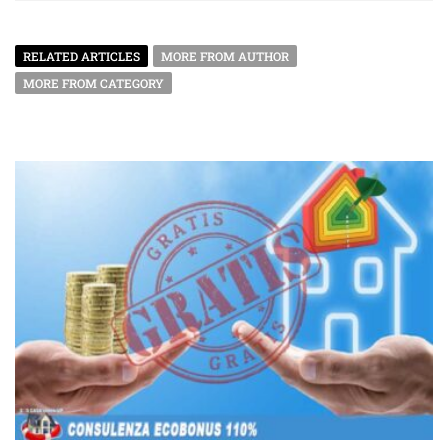
RELATED ARTICLES
MORE FROM AUTHOR
MORE FROM CATEGORY