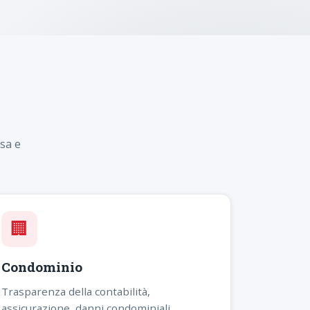
sa e
🏢
Condominio
Trasparenza della contabilità,
assicurazione, danni condominiali,