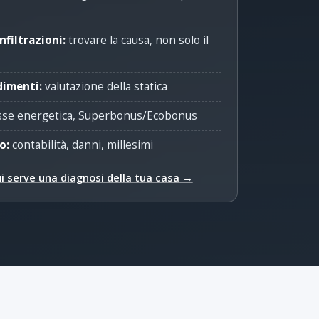
nfiltrazioni:
trovare la causa, non solo il
dimenti:
valutazione della statica
sse energetica, Superbonus/Ecobonus
o:
contabilità, danni, millesimi
cui serve una diagnosi della tua casa
→