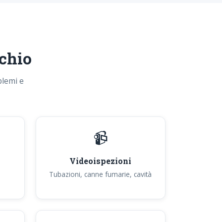
chio
blemi e
📹
Videoispezioni
Tubazioni, canne fumarie, cavità