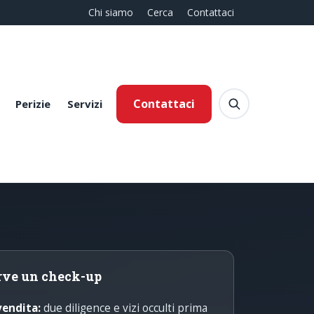
Chi siamo
Cerca
Contattaci
Contattaci
Perizie
Servizi
rve un check-up
vendita:
due diligence e vizi occulti prima