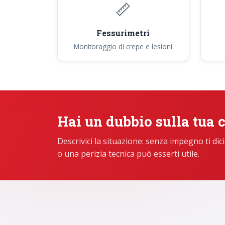
📏
Fessurimetri
Monitoraggio di crepe e lesioni
Hai un dubbio sulla tua 
Descrivici la situazione: senza impegno ti d
o una perizia tecnica può esserti utile.