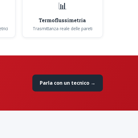
📊
Termoflussimetria
trici
Trasmittanza reale delle pareti
Parla con un tecnico →