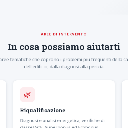
AREE DI INTERVENTO
In cosa possiamo aiutarti
 aree tematiche che coprono i problemi più frequenti della ca
dell'edificio, dalla diagnosi alla perizia.
🌿
Riqualificazione
Diagnosi e analisi energetica, verifiche di
classe/ACE, Superbonus ed Ecobonus,