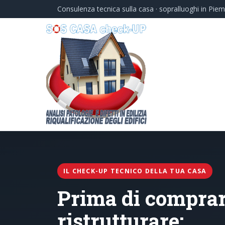
Consulenza tecnica sulla casa · sopralluoghi in Pie
IL CHECK-UP TECNICO DELLA TUA CASA
Prima di comprar
ristrutturare: