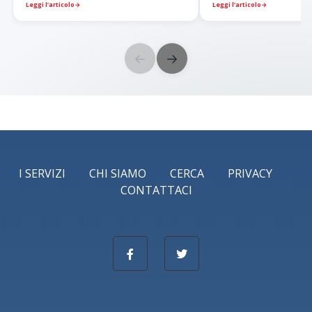
Leggi l’articolo
→
Leggi l’articolo
→
←
→
I SERVIZI
CHI SIAMO
CERCA
PRIVACY
CONTATTACI