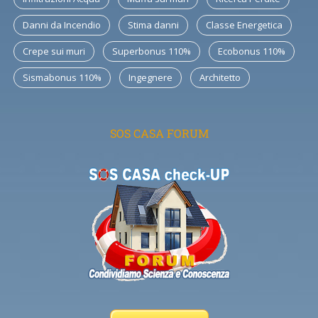
Danni da Incendio
Stima danni
Classe Energetica
Crepe sui muri
Superbonus 110%
Ecobonus 110%
Sismabonus 110%
Ingegnere
Architetto
SOS CASA FORUM