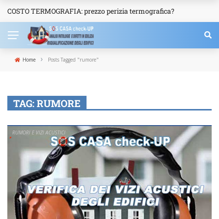
COSTO TERMOGRAFIA: prezzo perizia termografica?
NEWS
›
Home
Posts Tagged "rumore"
TAG:
RUMORE
RUMORI E VIZI ACUSTICI