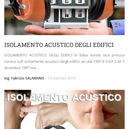
ISOLAMENTO ACUSTICO DEGLI EDIFICI
ISOLAMENTO ACUSTICO DEGLI EDIFICI In Italia esiste una precisa
norma sull’ isolamento acustico degli edifici sin dal 1997 è il d.P.C.M. 5
dicembre 1997 ma ...
Ing. Fabrizio SALAMANO
13 Gennaio 2013
PATOLOGIE
RUMORI E VIZI ACUSTICI