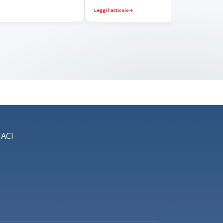
Leggi l’articolo
→
ACI