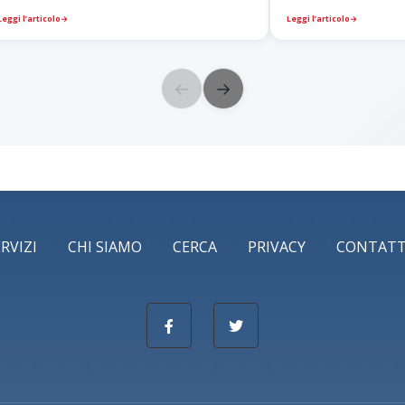
Leggi l’articolo
→
Leggi l’articolo
→
←
→
ERVIZI
CHI SIAMO
CERCA
PRIVACY
CONTATT