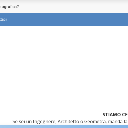
mografica?
taci
STIAMO CE
Se sei un Ingegnere, Architetto o Geometra, manda la 