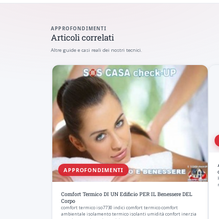
APPROFONDIMENTI
Articoli correlati
Altre guide e casi reali dei nostri tecnici.
APPROFONDIMENTI
Comfort Termico DI UN Edificio PER IL Benessere DEL
Corpo
comfort termico iso7730 indici comfort termico comfort
ambientale isolamento termico isolanti umidità confort inerzia