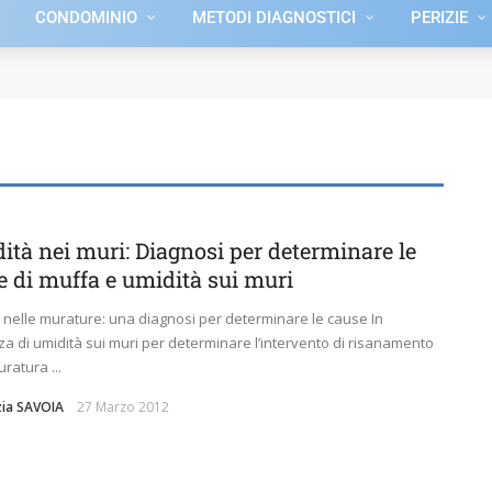
CONDOMINIO
METODI DIAGNOSTICI
PERIZIE
ità nei muri: Diagnosi per determinare le
e di muffa e umidità sui muri
 nelle murature: una diagnosi per determinare le cause In
a di umidità sui muri per determinare l’intervento di risanamento
ratura ...
nzia SAVOIA
27 Marzo 2012