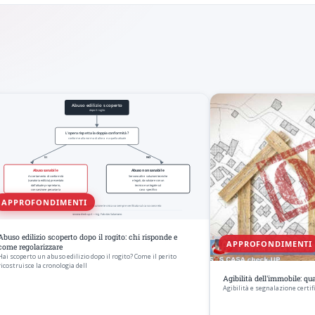
APPROFONDIMENTI
Abuso edilizio scoperto dopo il rogito: chi risponde e
APPROFONDIMENTI
come regolarizzare
Hai scoperto un abuso edilizio dopo il rogito? Come il perito
ricostruisce la cronologia dell
Agibilità dell'immobile: q
Agibilità e segnalazione certifi