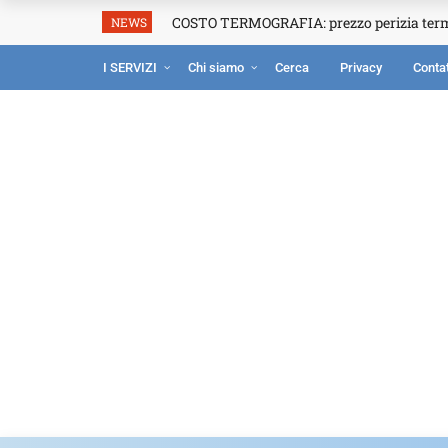
COSTO TERMOGRAFIA: prezzo perizia ter
NEWS
I SERVIZI
Chi siamo
Cerca
Privacy
Contat