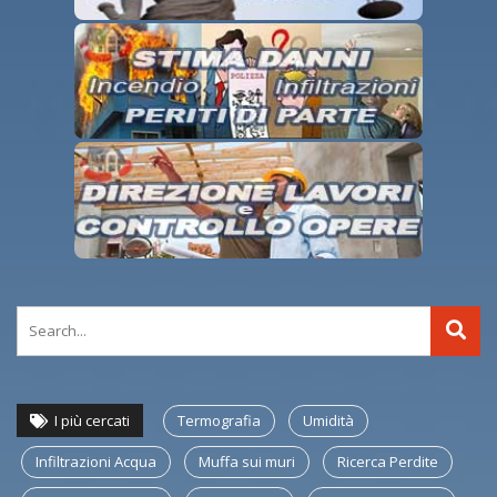
I più cercati
Termografia
Umidità
Infiltrazioni Acqua
Muffa sui muri
Ricerca Perdite