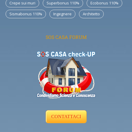
Crepe sui muri
Superbonus 110%
Ecobonus 110%
Sismabonus 110%
Ingegnere
Architetto
SOS CASA FORUM
CONTATTACI