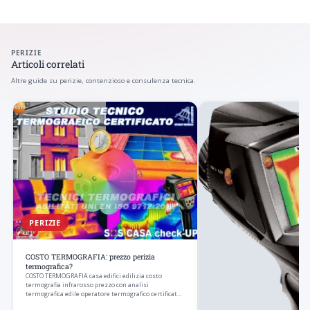
PERIZIE
Articoli correlati
Altre guide su perizie, contenzioso e consulenza tecnica.
PERIZIE
COSTO TERMOGRAFIA: prezzo perizia
termografica?
COSTO TERMOGRAFIA casa edifici edilizia costo
termografia infrarosso prezzo con analisi
termografica edile operatore termografico certificato
torino…