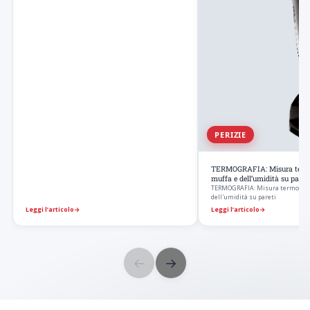
PERIZIE
TERMOGRAFIA: Misura termo
muffa e dell’umidità su pareti
TERMOGRAFIA: Misura termografi
dell'umidità su pareti
Leggi l’articolo
→
Leggi l’articolo
→
←
→