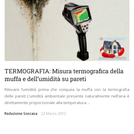
TERMOGRAFIA: Misura termografica della
muffa e dell’umidità su pareti
Rilevare l’umidità prima che compaia la muffa con la termografia
delle pareti L’umidità ambientale presente naturalmente nell’aria è
direttamente proporzionale alla temperatura ...
Redazione Soscasa
22 Marzo 2012