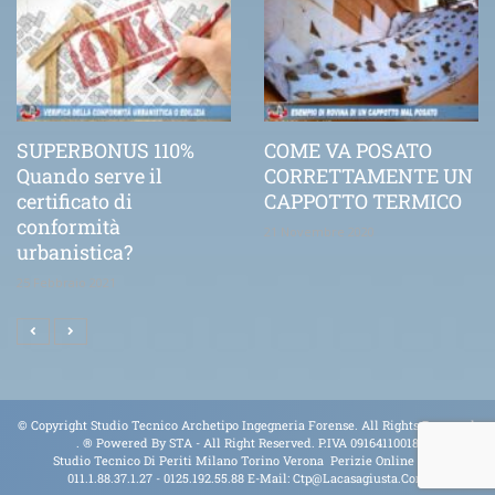
SUPERBONUS 110%
COME VA POSATO
Quando serve il
CORRETTAMENTE UN
certificato di
CAPPOTTO TERMICO
conformità
21 Novembre 2020
urbanistica?
25 Febbraio 2021
© Copyright Studio Tecnico Archetipo Ingegneria Forense. All Rights Reserved.
.
® Powered By
STA
- All Right Reserved. P.IVA 09164110018
Studio Tecnico Di Periti Milano Torino Verona Perizie Online Tel.
011.1.88.37.1.27 - 0125.192.55.88 E-Mail:
Ctp@lacasagiusta.com