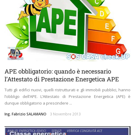
APE obbligatorio: quando è necessario
l’Attestato di Prestazione Energetica APE
Tutti gli edifici nuovi, quelli ristrutturati e gli immobili pubblici, hanno
l’obbligo dell’APE. L’Attestato di Prestazione Energetica (APE) è
dunque obbligatorio a prescindere ...
Ing. Fabrizio SALAMANO
3 Novembre 2013
ANALISI ENERGETICA EDIFICI
SERVIZI
VERIFICA CONGRUITÀ ACE