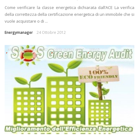
Come verificare la classe energetica dichiarata dall’ACE La verifica
della correttezza della certificazione energetica di un immobile che si
vuole acquistare o di ...
Energymanager
24 Ottobre 2012
ANALISI ENERGETICA EDIFICI
GREEN ENERGY AUDIT
SERVIZI