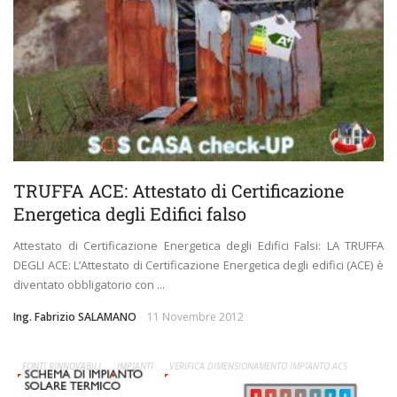
TRUFFA ACE: Attestato di Certificazione
Energetica degli Edifici falso
Attestato di Certificazione Energetica degli Edifici Falsi: LA TRUFFA
DEGLI ACE: L’Attestato di Certificazione Energetica degli edifici (ACE) è
diventato obbligatorio con ...
Ing. Fabrizio SALAMANO
11 Novembre 2012
FONTI RINNOVABILI
IMPIANTI
VERIFICA DIMENSIONAMENTO IMPIANTO ACS