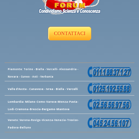
CONTATTACI
Piemonte: Torino - Biella - Vercelli- Alessandria -
Novara - Cuneo - Asti - Verbania
Valle d'Aosta - Canavese - Ivrea - Biella - Vercelli
Lombardia: Milano-Como-Varese-Monza-Pavia-
Lodi-Cremona-Brescia-Bergamo-Mantova
Veneto: Verona-Rovigo-Vicenza-Venezia-Treviso-
Padova-Belluno