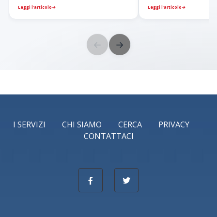
Leggi l’articolo
→
Leggi l’articolo
→
←
→
I SERVIZI
CHI SIAMO
CERCA
PRIVACY
CONTATTACI