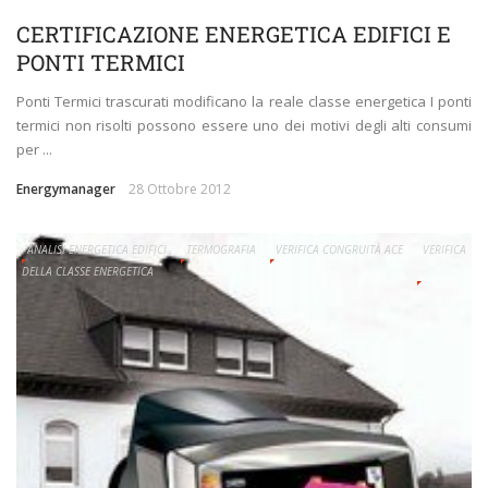
CERTIFICAZIONE ENERGETICA EDIFICI E
PONTI TERMICI
Ponti Termici trascurati modificano la reale classe energetica I ponti
termici non risolti possono essere uno dei motivi degli alti consumi
per ...
Energymanager
28 Ottobre 2012
ANALISI ENERGETICA EDIFICI
TERMOGRAFIA
VERIFICA CONGRUITÀ ACE
VERIFICA
DELLA CLASSE ENERGETICA