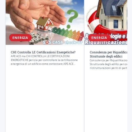
ENERGIA
ENERGIA
CHI Controlla LE Certificazioni Energetiche?
Consulenza per Riqualificazi
APE ACE ma CHI CONTROLLA LE CERTIFICAZIONI
Strutturale degli edifici
ENERGETICHE perizia per controllare la certificazione
Consulenza per Riqualificazione 
energetica di un edificio come contestare APE ACE…
Strutturale degli edifici perizie 
ristrutturazioni periti di parte p