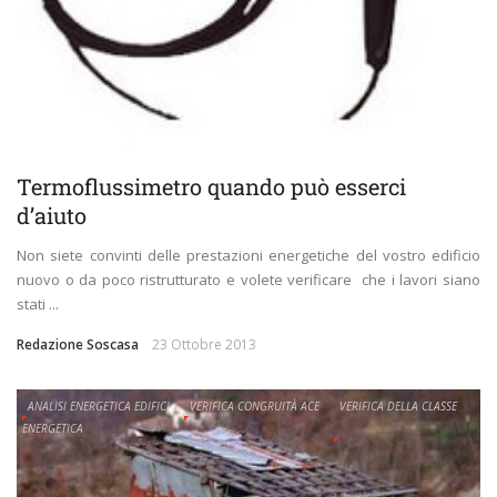
Termoflussimetro quando può esserci
d’aiuto
Non siete convinti delle prestazioni energetiche del vostro edificio
nuovo o da poco ristrutturato e volete verificare che i lavori siano
stati ...
Redazione Soscasa
23 Ottobre 2013
ANALISI ENERGETICA EDIFICI
VERIFICA CONGRUITÀ ACE
VERIFICA DELLA CLASSE
ENERGETICA