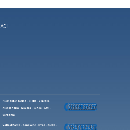
ACI
Piemonte: Torino - Biella - Vercelli-
Alessandria - Novara - Cuneo - Asti -
Verbania
Valle d'Aosta - Canavese - Ivrea - Biella -