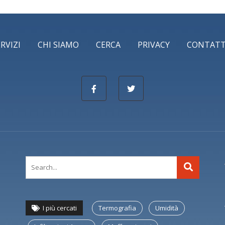
ERVIZI
CHI SIAMO
CERCA
PRIVACY
CONTATT
I più cercati
Termografia
Umidità