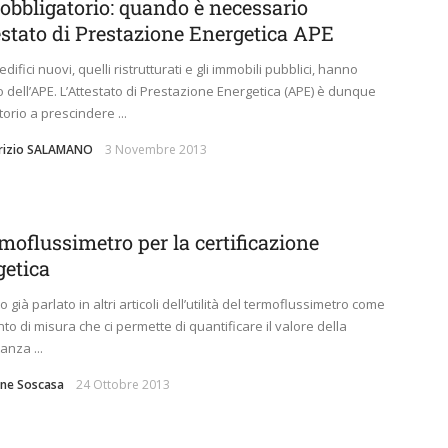
obbligatorio: quando è necessario
testato di Prestazione Energetica APE
i edifici nuovi, quelli ristrutturati e gli immobili pubblici, hanno
go dell’APE. L’Attestato di Prestazione Energetica (APE) è dunque
torio a prescindere ...
brizio SALAMANO
3 Novembre 2013
rmoflussimetro per la certificazione
getica
già parlato in altri articoli dell’utilità del termoflussimetro come
to di misura che ci permette di quantificare il valore della
anza ...
ne Soscasa
24 Ottobre 2013