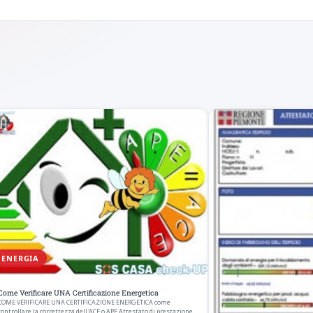
ENERGIA
Come Verificare UNA Certificazione Energetica
COME VERIFICARE UNA CERTIFICAZIONE ENERGETICA come
controllare la correttezza dell'ACE o APE Attestato di prestazione