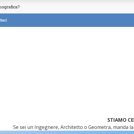
mografica?
taci
STIAMO CE
Se sei un Ingegnere, Architetto o Geometra, manda la 