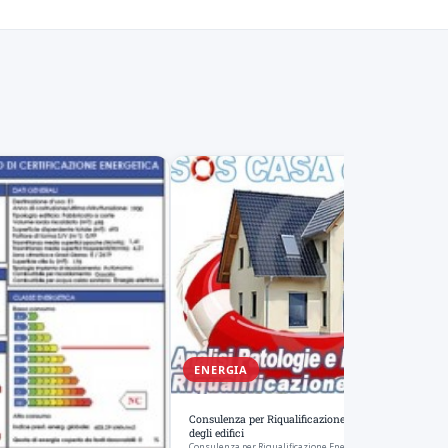
ENERGIA
Consulenza per Riqualificazione Energetica e Struttu
degli edifici
Consulenza per Riqualificazione Energetica e Strutturale deg