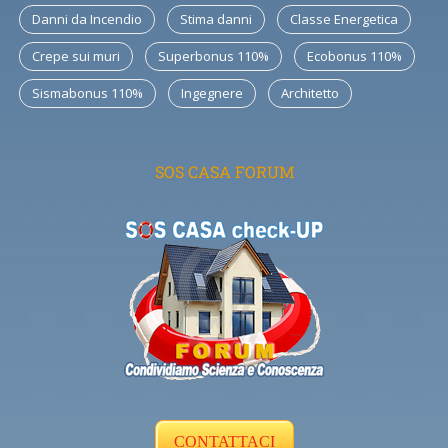
Danni da Incendio
Stima danni
Classe Energetica
Crepe sui muri
Superbonus 110%
Ecobonus 110%
Sismabonus 110%
Ingegnere
Architetto
SOS CASA FORUM
CONTATTACI