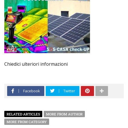
Chiedici ulteriori informazioni
Facebook
Twitter
RELATED ARTICLES
MORE FROM AUTHOR
MORE FROM CATEGORY