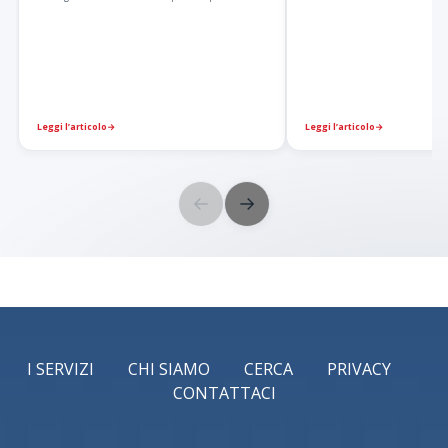
Leggi l’articolo
→
Leggi l’articolo
→
←
→
I SERVIZI
CHI SIAMO
CERCA
PRIVACY
CONTATTACI