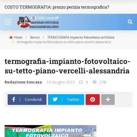
COSTO TERMOGRAFIA: prezzo perizia termografica?
NEWS
›
›
Home
Servizi
TERMOGRAFIA Impianto Fotovoltaico certificata
›
termografia-impianto-fotovoltaico-su-tetto-piano-vercelli-alessandria
termografia-impianto-fotovoltaico-
su-tetto-piano-vercelli-alessandria
Redazione Soscasa
23 Giugno 2013
0
278
Condividi
Twitter