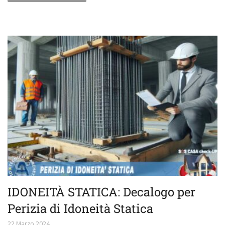
IDONEITÀ STATICA: Decalogo per
Perizia di Idoneità Statica
22 Marzo 2024