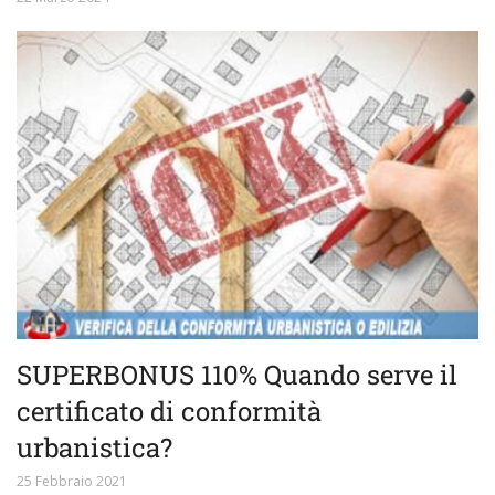
SUPERBONUS 110% Quando serve il
certificato di conformità
urbanistica?
25 Febbraio 2021