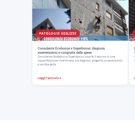
PATOLOGIE EDILIZIE
Consulente Ecobonus e Superbonus: diagnosi,
asseverazioni e congruita delle spese
Consulente Ecobonus e Superbonus: cosa fa il tecnico in una
riqualificazione incentivata, tra diagnosi, progetto, asseverazioni
e verifica della
Leggi l’articolo
→