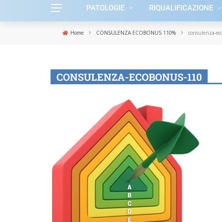
PATOLOGIE
RIQUALIFICAZIONE
›
›
Home
CONSULENZA ECOBONUS 110%
consulenza-ec
CONSULENZA-ECOBONUS-110