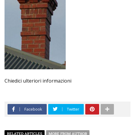
Chiedici ulteriori informazioni
Facebook
Twitter
RELATED ARTICLES
MORE FROM AUTHOR