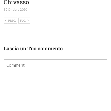
Chivasso
10 Ottobre 2020
PREC.
SUC.
Lascia un Tuo commento