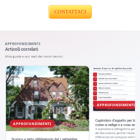
CONTATTACI
APPROFONDIMENTI
Articoli correlati
Altre guide e casi reali dei nostri tecnici.
APPROFONDIMENTI
Capitolato d'appalto per la ri
APPROFONDIMENTI
come si redige e a cosa serve
Il capitolato e obbligatorio per u
del documento, perche riduce il c
differenze con computo metrico e
Scarico a tetto obbligatorio dal 1 settembre