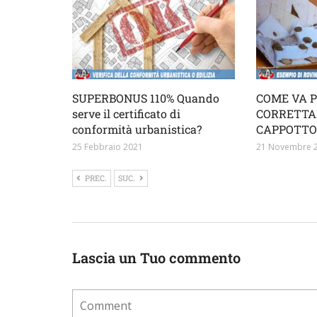
SUPERBONUS 110% Quando
COME VA 
serve il certificato di
CORRETTA
conformità urbanistica?
CAPPOTTO
25 Febbraio 2021
21 Novembre 
PREC.
SUC.
Lascia un Tuo commento