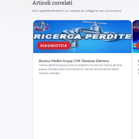
Articoli correlati
Altri approfondimenti sui metodi di indagine non distruttiva.
DIAGNOSTICA
Ricerca Perdite Acqua CON Tensione Elettrica
ricerca perdite acqua milano condominio torino ricerca perdite
acqua metodo elettrico metodi di ricerca verona aosta biella
vercelli metodo…