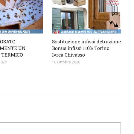
POSATO
Sostituzione infissi detrazione
MENTE UN
Bonus infissi 110% Torino
 TERMICO
Ivrea Chivasso
2020
10 Ottobre 2020