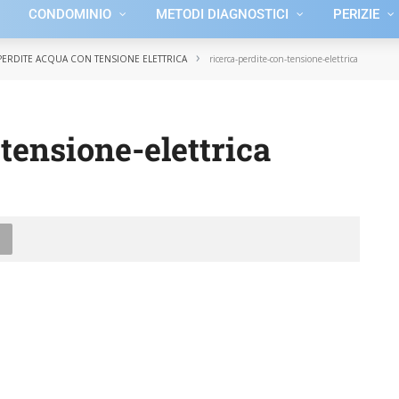
CONDOMINIO
METODI DIAGNOSTICI
PERIZIE
›
PERDITE ACQUA CON TENSIONE ELETTRICA
ricerca-perdite-con-tensione-elettrica
tensione-elettrica