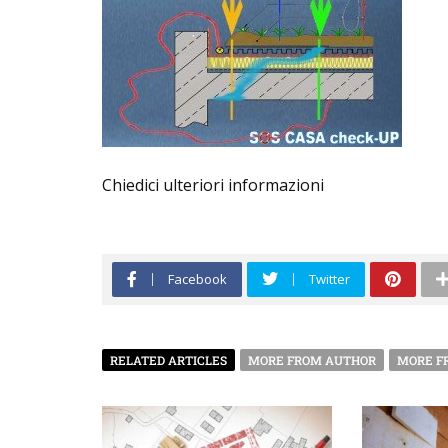
Chiedici ulteriori informazioni
Facebook
Twitter
RELATED ARTICLES
MORE FROM AUTHOR
MORE F