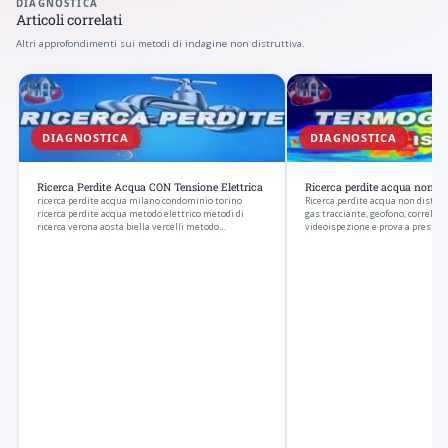
DIAGNOSTICA
Articoli correlati
Altri approfondimenti sui metodi di indagine non distruttiva.
DIAGNOSTICA
DIAGNOSTICA
Ricerca Perdite Acqua CON Tensione Elettrica
Ricerca perdite acqua non di
ricerca perdite acqua milano condominio torino
Ricerca perdite acqua non distrut
ricerca perdite acqua metodo elettrico metodi di
gas tracciante, geofono, correlato
ricerca verona aosta biella vercelli metodo…
videoispezione e prova a pressio