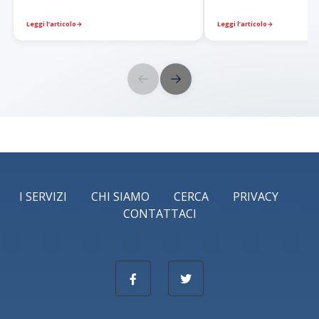
Leggi l’articolo
→
Leggi l’articolo
→
←
→
I SERVIZI
CHI SIAMO
CERCA
PRIVACY
CONTATTACI