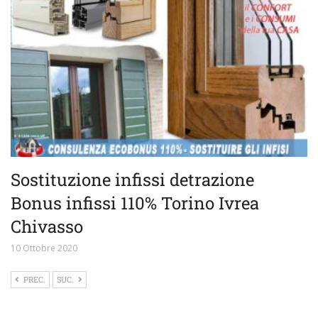
Sostituzione infissi detrazione
Bonus infissi 110% Torino Ivrea
Chivasso
10 Ottobre 2020
PREC.
SUC.