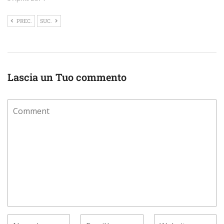
PREC.
SUC.
Lascia un Tuo commento