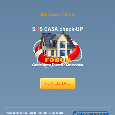
SOS CASA FORUM
CONTATTACI
Piemonte: Torino - Biella - Vercelli- Alessandria -