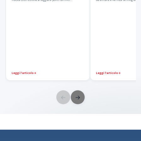
Leggi l’articolo
→
Leggi l’articolo
→
←
→