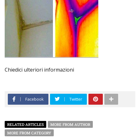
Chiedici ulteriori informazioni
Facebook
Twitter
RELATED ARTICLES
MORE FROM AUTHOR
MORE FROM CATEGORY