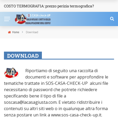
COSTO TERMOGRAFIA: prezzo perizia termografica?
NEWS
›
Home
Download
DOWNLOAD
Riportiamo di seguito una raccolta di
documenti e software per approfondire le
tematiche trattate in SOS-CASA-CHECK-UP alcuni file
necessitano di password che potrete richiedere
specificando bene il tipo di file a
soscasa@lacasagiusta.com. E vietato ridistribuire i
contenuti su altri siti web o in qualunque altra forma
senza postare un link a www.sos-casa-check-up.it.