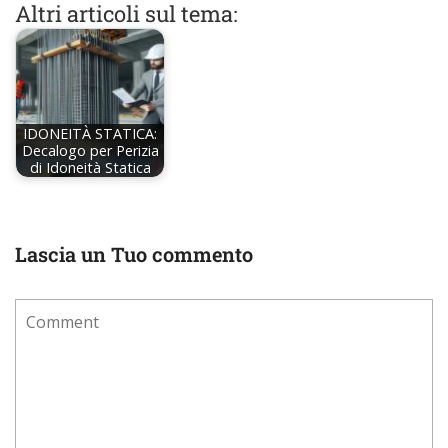
Altri articoli sul tema:
IDONEITÀ STATICA:
Decalogo per Perizia
di Idoneità Statica
Lascia un Tuo commento