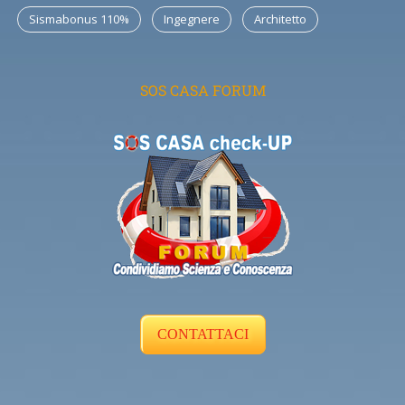
Sismabonus 110%
Ingegnere
Architetto
SOS CASA FORUM
CONTATTACI