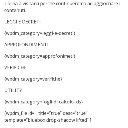
Torna a visitarci perché continueremo ad aggiornare i
contenuti.
LEGGI E DECRETI
{wpdm_category=leggi-e-decreti}
APPROFONDIMENTI
{wpdm_category=approfonimeti}
VERIFICHE
{wpdm_category=verifiche}
UTILITY
{wpdm_category=fogli-di-calcolo-xls}
[wpdm_file id=1 title=”true” desc=”true”
template=”bluebox drop-shadow lifted” ]