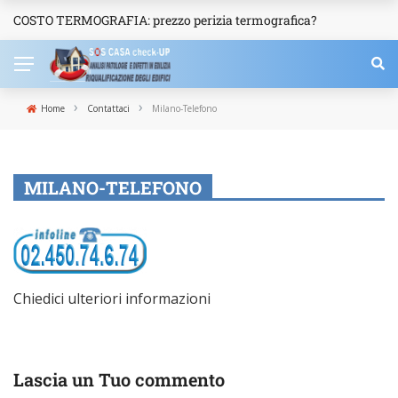
COSTO TERMOGRAFIA: prezzo perizia termografica?
NEWS
›
›
Home
Contattaci
Milano-Telefono
MILANO-TELEFONO
Chiedici ulteriori informazioni
Lascia un Tuo commento