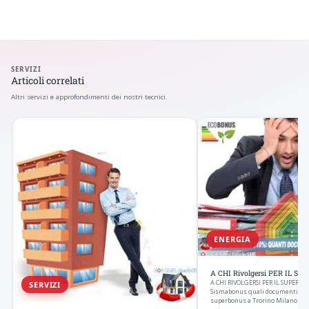
SERVIZI
Articoli correlati
Altri servizi e approfondimenti dei nostri tecnici.
ENERGIA
A CHI Rivolgersi PER IL Sup
A CHI RIVOLGERSI PER IL SUPERBO
SERVIZI
Sismabonus quali documenti occo
superbonus a Trorino Milano Aost