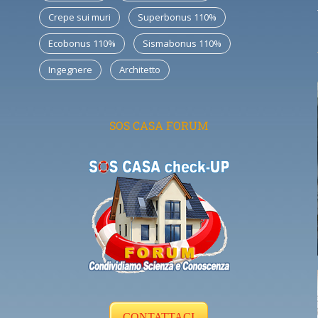
Crepe sui muri
Superbonus 110%
Ecobonus 110%
Sismabonus 110%
Ingegnere
Architetto
SOS CASA FORUM
CONTATTACI