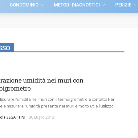
CONDOMINIO
METODI DIAGNOSTICI
PERIZIE
SSO
razione umidità nei muri con
oigrometro
surare l’umidità nei muri con il termoigrometro a contatto Per
e e misurare l’umidità presente nei muri è molto utile l’utilizzo ...
aola SEGATTINI
30 Luglio 2013