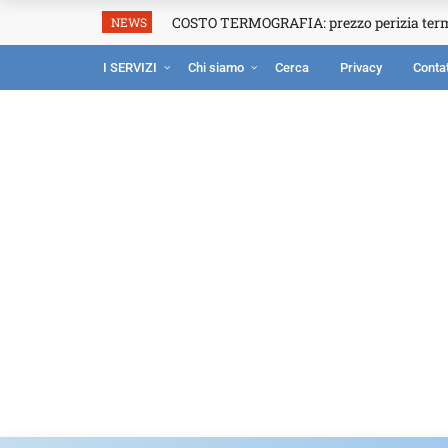
COSTO TERMOGRAFIA: prezzo perizia ter
NEWS
I SERVIZI
Chi siamo
Cerca
Privacy
Contat