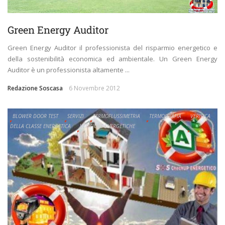
Green Energy Auditor
Green Energy Auditor il professionista del risparmio energetico e
della sostenibilità economica ed ambientale. Un Green Energy
Auditor è un professionista altamente ...
Redazione Soscasa
6 Novembre 2012
BLOWER DOOR TEST
SERVIZI
TERMOFLUSSIMETRIA
TERMOGRAFIA
VERIFICA
DELLA CLASSE ENERGETICA
VERIFICHE ENERGETICHE