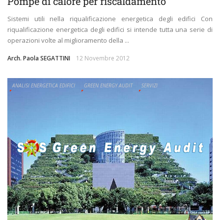
Pompe di calore per riscaldamento
Sistemi utili nella riqualificazione energetica degli edifici Con
riqualificazione energetica degli edifici si intende tutta una serie di
operazioni volte al miglioramento della ...
Arch. Paola SEGATTINI
12 Novembre 2012
ANALISI ENERGETICA EDIFICI
GREEN ENERGY AUDIT
SERVIZI