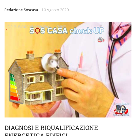
Redazione Soscasa
10 Agosto 2020
RIQUALIFICAZIONE ENERGETICA
SERVIZI
DIAGNOSI E RIQUALIFICAZIONE
ENERGETICA EDIFICI