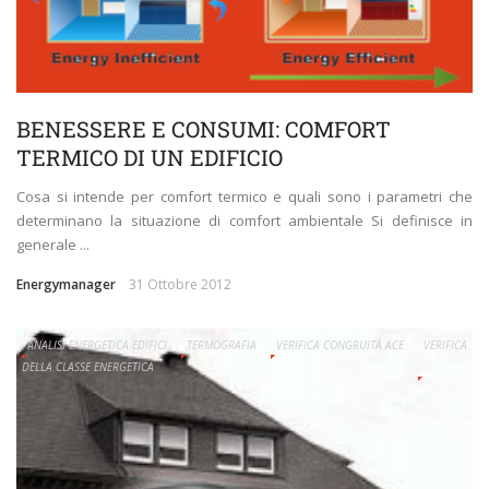
BENESSERE E CONSUMI: COMFORT
TERMICO DI UN EDIFICIO
Cosa si intende per comfort termico e quali sono i parametri che
determinano la situazione di comfort ambientale Si definisce in
generale ...
Energymanager
31 Ottobre 2012
ANALISI ENERGETICA EDIFICI
TERMOGRAFIA
VERIFICA CONGRUITÀ ACE
VERIFICA
DELLA CLASSE ENERGETICA