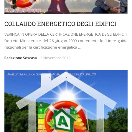
COLLAUDO ENERGETICO DEGLI EDIFICI
VERIFICA IN OPERA DELLA CERTIFICAZIONE ENERGETICA DEGLI EDIFICI Il
Decreto Ministeriale del 26 giugno 2009 contenente le “Linee guida
nazionali per la certificazione energetica ...
Redazione Soscasa
3 Novembre 2012
ANALISI ENERGETICA EDIFICI
IMPIANTI
INVOLUCRO EDILIZIO