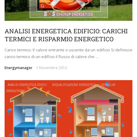
ANALISI ENERGETICA EDIFICIO: CARICHI
TERMICI E RISPARMIO ENERGETICO
Carico termico: Il calore entrante o uscente da un edificio Si definisce
carico termico di un edificio il flusso di calore che ...
Energymanager
1 Novembre 2012
ANALISI ENERGETICA EDIFICI
RIQUALIFICAZIONE ENERGETICA
VERIFICHE
ENERGETICHE