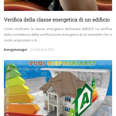
Verifica della classe energetica di un edificio
Come verificare la classe energetica dichiarata dall’ACE La verifica
della correttezza della certificazione energetica di un immobile che si
vuole acquistare o di ...
Energymanager
24 Ottobre 2012
ANALISI ENERGETICA EDIFICI
GREEN ENERGY AUDIT
RIQUALIFICAZIONE ENERGETICA
VERIFICHE ENERGETICHE