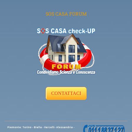
SOS CASA FORUM
CONTATTACI
Piemonte: Torino - Biella - Vercelli- Alessandria -