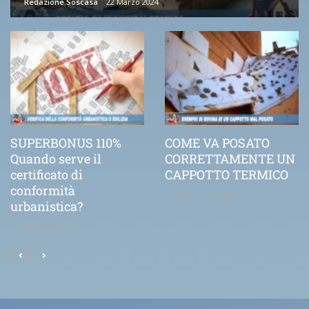
Redazione Soscasa
22 Marzo 2024
SUPERBONUS 110%
COME VA POSATO
Quando serve il
CORRETTAMENTE UN
certificato di
CAPPOTTO TERMICO
conformità
21 Novembre 2020
urbanistica?
25 Febbraio 2021