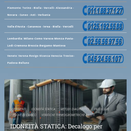
Piemonte: Torino - Biella - Vercelli- Alessandria -
Novara - Cuneo - Asti - Verbania
Valle d'Aosta - Canavese - Ivrea - Biella - Vercelli
Lombardia: Milano-Como-Varese-Monza-Pavia-
Lodi-Cremona-Brescia-Bergamo-Mantova
Veneto: Verona-Rovigo-Vicenza-Venezia-Treviso-
Padova-Belluno
CEDIMENTI
IDONEITÀ STATICA
METODI DIAGNOSTICI
PATOLOGIE
PROVE DI CARICO
VERIFICHE TERMOIGROMETRICHE PARETI
IDONEITÀ STATICA: Decalogo per