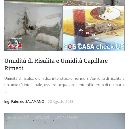
Umidità di Risalita e Umidità Capillare
Rimedi
Umidità di risalita e umidità interstiziale nei muri. L’umidità di risalita è
un umidità intestinale, ovvero acqua presente all’interno di un muro,
...
Ing. Fabrizio SALAMANO
20 Agosto 2013
ANALISI UMIDITÀ
PATOLOGIE
UMIDITÀ E MUFFE