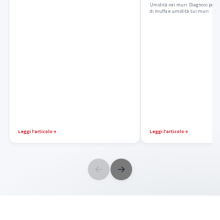
Umidità nei muri: Diagnosi per 
di muffa e umidità sui muri
Leggi l’articolo
→
Leggi l’articolo
→
←
→