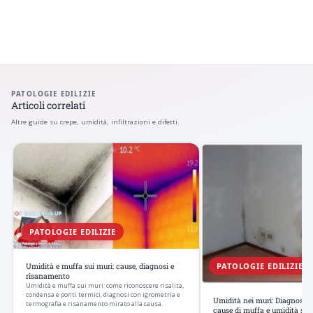
PATOLOGIE EDILIZIE
Articoli correlati
Altre guide su crepe, umidità, infiltrazioni e difetti.
PATOLOGIE EDILIZIE
PATOLOGIE EDILIZIE
Umidità e muffa sui muri: cause, diagnosi e
risanamento
Umidità e muffa sui muri: come riconoscere risalita,
condensa e ponti termici, diagnosi con igrometria e
Umidità nei muri: Diagnosi p
termografia e risanamento mirato alla causa.
cause di muffa e umidità sui