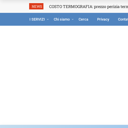
COSTO TERMOGRAFIA: prezzo perizia ter
NEWS
I SERVIZI
Chi siamo
Cerca
Privacy
Contat