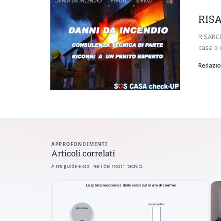
DANNI DA INCENDIO
PERIZIE
SERVIZI
RIS
RISARC
casa o 
Redazio
APPROFONDIMENTI
Articoli correlati
Altre guide e casi reali dei nostri tecnici.