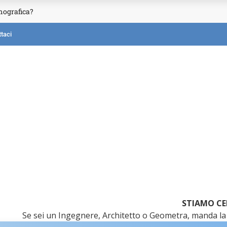
mografica?
taci
STIAMO CE
Se sei un Ingegnere, Architetto o Geometra, manda la 