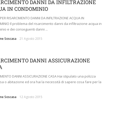
ARCIMENTO DANNI DA INFILTRAZIONE
UA IN CONDOMINIO
 PER RISARCIMENTO DANNI DA INFILTRAZIONE ACQUA IN
NIO Il problema del risarcimento danni da infiltrazione acqua in
nio e dei conseguenti danni ...
ne Soscasa
21 Agosto 2015
ARCIMENTO DANNI ASSICURAZIONE
A
IMENTO DANNI ASSICURAZIONE CASA Hai stipulato una polizza
asa o abitazione ed ora hai la necessità di sapere cosa fare per la
ne Soscasa
12 Agosto 2015