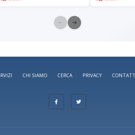
←
→
ERVIZI
CHI SIAMO
CERCA
PRIVACY
CONTATT