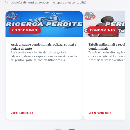
Altri approfondimenti su condominio, spese e responsabilità.
CONDOMINIO
CONDOMINIO
Assicurazione condominiale: polizza, sinistri e
Tabelle millesimali e regola
perizia di parte
condominiale
Assicurazione condominiale: polizza globale
Tabelle millesimali e regolamen
fabbricato, danni da acqua e incendio, sinistri e ruolo
cosa sono, criteri di formazione, r
del perito di parte nel contraddittorio con la
ripartizione spese e verifica tecni
Leggi l’articolo
→
Leggi l’articolo
→