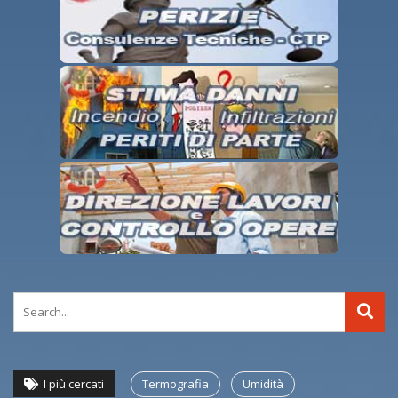
I più cercati
Termografia
Umidità