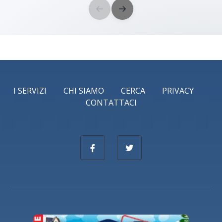
←
→
I SERVIZI
CHI SIAMO
CERCA
PRIVACY
CONTATTACI