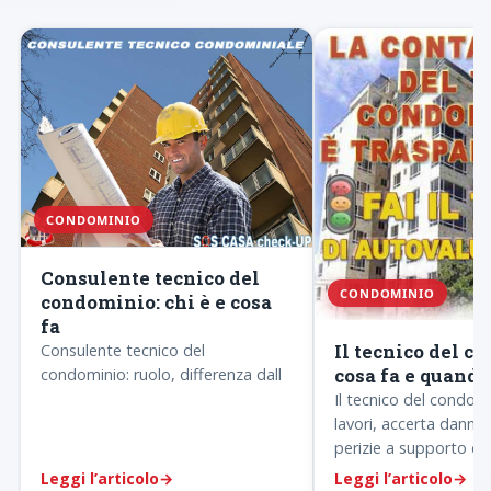
CONDOMINIO
Consulente tecnico del
CONDOMINIO
condominio: chi è e cosa
fa
Il tecnico del c
Consulente tecnico del
cosa fa e quando
condominio: ruolo, differenza dall
Il tecnico del condomi
lavori, accerta danni 
perizie a supporto di
contenzioso. Sopralluo
Leggi l’articolo
→
Leggi l’articolo
→