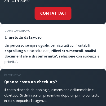
351 419 3097
CONTATTACI
COME LAVORIAMO
Il metodo di lavoro
Un percorso sempre uguale, per risultati confrontabili:
sopralluogo
e raccolta dati,
rilievi strumentali
,
analisi
documentale e di conformita'
,
relazione
con evidenze e
priorita'.
PREVENTIVO
Quanto costa un check-up?
Il costo dipende da tipologia, dimensione dell'immobile e
obiettivo. Si definisce un preventivo dopo un primo contatto
in cui si inquadra l'esigenza.