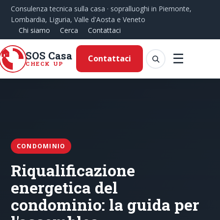
Consulenza tecnica sulla casa · sopralluoghi in Piemonte,
Lombardia, Liguria, Valle d'Aosta e Veneto
Chi siamo
Cerca
Contattaci
SOS Casa
☰
Contattaci
CHECK UP
CONDOMINIO
Riqualificazione
energetica del
condominio: la guida per