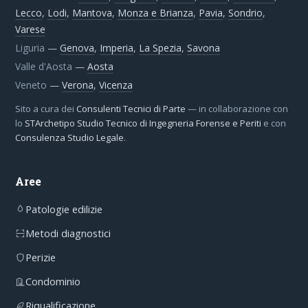
Lecco
,
Lodi
,
Mantova
,
Monza e Brianza
,
Pavia
,
Sondrio
,
Varese
Liguria
—
Genova
,
Imperia
,
La Spezia
,
Savona
Valle d'Aosta
—
Aosta
Veneto
—
Verona
,
Vicenza
Sito a cura dei
Consulenti Tecnici di Parte
— in collaborazione con
lo
STArchetipo Studio Tecnico di Ingegneria Forense e Periti
e con
Consulenza Studio Legale
.
Aree
Patologie edilizie
Metodi diagnostici
Perizie
Condominio
Riqualificazione