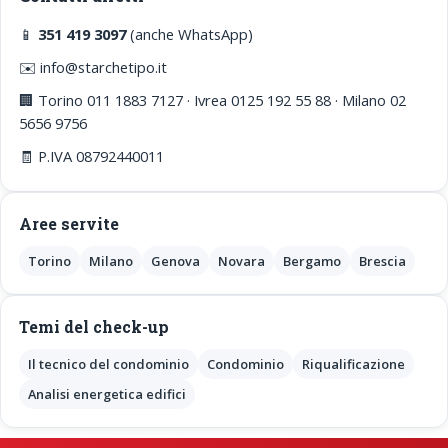
📱
351 419 3097
(anche WhatsApp)
✉️ info@starchetipo.it
🏢 Torino 011 1883 7127 · Ivrea 0125 192 55 88 · Milano 02
5656 9756
🧾 P.IVA 08792440011
Aree servite
Torino
Milano
Genova
Novara
Bergamo
Brescia
Temi del check-up
Il tecnico del condominio
Condominio
Riqualificazione
Analisi energetica edifici