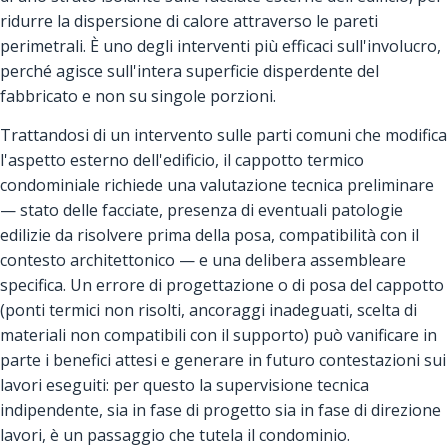
ridurre la dispersione di calore attraverso le pareti
perimetrali. È uno degli interventi più efficaci sull'involucro,
perché agisce sull'intera superficie disperdente del
fabbricato e non su singole porzioni.
Trattandosi di un intervento sulle parti comuni che modifica
l'aspetto esterno dell'edificio, il cappotto termico
condominiale richiede una valutazione tecnica preliminare
— stato delle facciate, presenza di eventuali patologie
edilizie da risolvere prima della posa, compatibilità con il
contesto architettonico — e una delibera assembleare
specifica. Un errore di progettazione o di posa del cappotto
(ponti termici non risolti, ancoraggi inadeguati, scelta di
materiali non compatibili con il supporto) può vanificare in
parte i benefici attesi e generare in futuro contestazioni sui
lavori eseguiti: per questo la supervisione tecnica
indipendente, sia in fase di progetto sia in fase di direzione
lavori, è un passaggio che tutela il condominio.