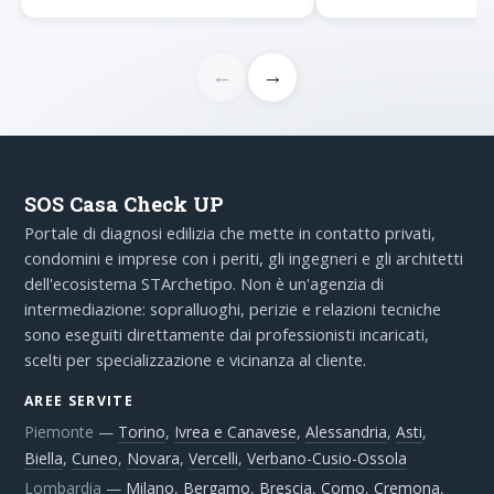
relazione…
←
→
SOS Casa Check UP
Portale di diagnosi edilizia che mette in contatto privati,
condomini e imprese con i periti, gli ingegneri e gli architetti
dell'ecosistema STArchetipo. Non è un'agenzia di
intermediazione: sopralluoghi, perizie e relazioni tecniche
sono eseguiti direttamente dai professionisti incaricati,
scelti per specializzazione e vicinanza al cliente.
AREE SERVITE
Piemonte
—
Torino
,
Ivrea e Canavese
,
Alessandria
,
Asti
,
Biella
,
Cuneo
,
Novara
,
Vercelli
,
Verbano-Cusio-Ossola
Lombardia
—
Milano
,
Bergamo
,
Brescia
,
Como
,
Cremona
,