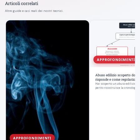
Articoli correlati
Altre guide e casi reali dei nostri tecnici.
APPROFONDIMENTI
Abuso edilizio scoperto dopo i
risponde e come regolarizzar
Hai scoperto un abuso edilizio dop
perito ricostruisce la cronologia d
APPROFONDIMENTI