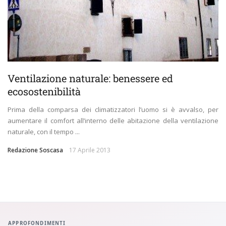
Ventilazione naturale: benessere ed
ecosostenibilità
Prima della comparsa dei climatizzatori l’uomo si è avvalso, per
aumentare il comfort all’interno delle abitazione della ventilazione
naturale, con il tempo ...
Redazione Soscasa
17 Aprile 2013
APPROFONDIMENTI